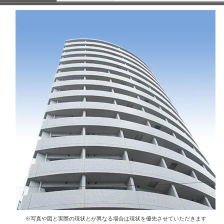
※写真や図と実際の現状とが異なる場合は現状を優先させていただきます