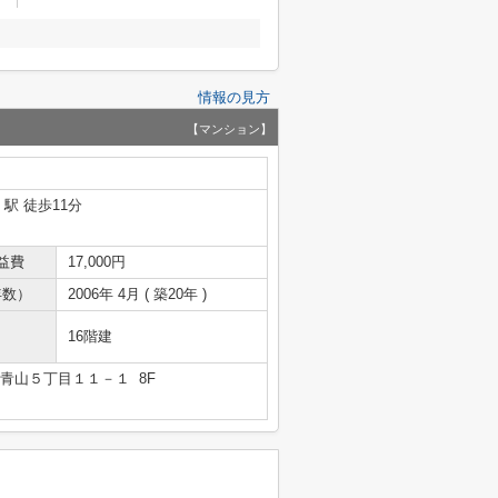
情報の見方
【マンション】
」駅 徒歩11分
益費
17,000円
年数）
2006年 4月 ( 築20年 )
16階建
青山５丁目１１－１ 8F