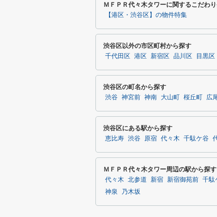
ＭＦＰＲ代々木タワーに関するこだわり
【港区・渋谷区】の物件特集
渋谷区以外の市区町村から探す
千代田区
港区
新宿区
品川区
目黒区
渋谷区の町名から探す
渋谷
神宮前
神南
大山町
桜丘町
広
渋谷区にある駅から探す
恵比寿
渋谷
原宿
代々木
千駄ケ谷
ＭＦＰＲ代々木タワー周辺の駅から探す
代々木
北参道
新宿
新宿御苑前
千駄
神泉
乃木坂