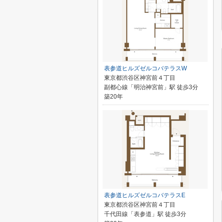
表参道ヒルズゼルコバテラスW
東京都渋谷区神宮前４丁目
副都心線「明治神宮前」駅 徒歩3分
築20年
表参道ヒルズゼルコバテラスE
東京都渋谷区神宮前４丁目
千代田線「表参道」駅 徒歩3分