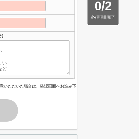
0
/
2
必須項目完了
せ】
意いただいた場合は、確認画面へお進み下
す