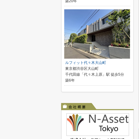
築20年
ルフィット代々木大山町
東京都渋谷区大山町
千代田線「代々木上原」駅 徒歩5分
築6年