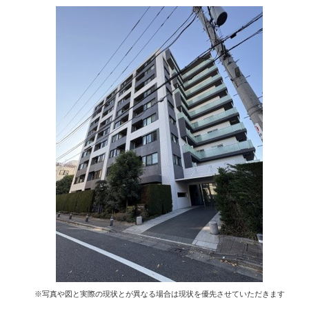
※写真や図と実際の現状とが異なる場合は現状を優先させていただきます