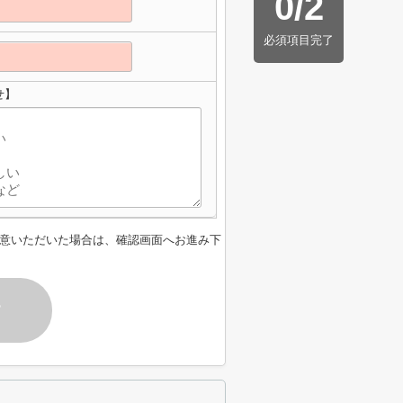
0
/
2
必須項目完了
せ】
意いただいた場合は、確認画面へお進み下
す