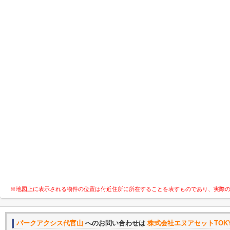
※地図上に表示される物件の位置は付近住所に所在することを表すものであり、実際
パークアクシス代官山
へのお問い合わせは
株式会社エヌアセットTOK