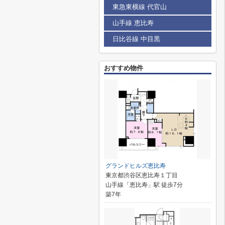
東急東横線 代官山
山手線 恵比寿
日比谷線 中目黒
おすすめ物件
グランドヒルズ恵比寿
東京都渋谷区恵比寿１丁目
山手線「恵比寿」駅 徒歩7分
築7年