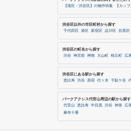
【港区・渋谷区】の物件特集
【カップ
渋谷区以外の市区町村から探す
千代田区
港区
新宿区
品川区
目黒区
渋谷区の町名から探す
渋谷
神宮前
神南
大山町
桜丘町
広
渋谷区にある駅から探す
恵比寿
渋谷
原宿
代々木
千駄ケ谷
パークアクシス代官山周辺の駅から探す
代官山
恵比寿
中目黒
渋谷
神泉
広
麻布十番