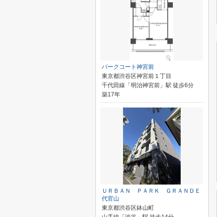
パークコート神宮前
東京都渋谷区神宮前１丁目
千代田線「明治神宮前」駅 徒歩6分
築17年
ＵＲＢＡＮ ＰＡＲＫ ＧＲＡＮＤＥ
代官山
東京都渋谷区鉢山町