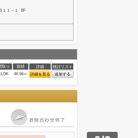
１１－１ 8F
間取り
面積
詳細
検討リスト
1LDK
46.96㎡
詳細を見る
追加する