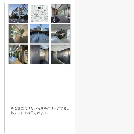
※ご覧になりたい写真をクリックすると
拡大されて表示されます。