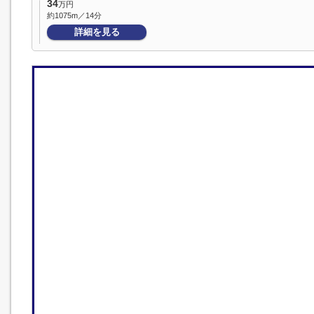
34
万円
約1075m／14分
詳細を見る