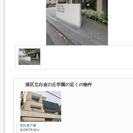
港区立白金の丘学園の近くの物件
恵比寿戸建
3LDK/78.92㎡