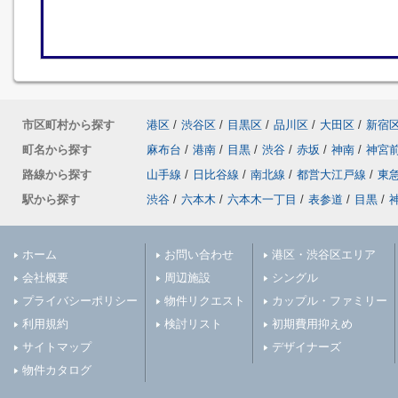
市区町村から探す
港区
/
渋谷区
/
目黒区
/
品川区
/
大田区
/
新宿
町名から探す
麻布台
/
港南
/
目黒
/
渋谷
/
赤坂
/
神南
/
神宮
路線から探す
山手線
/
日比谷線
/
南北線
/
都営大江戸線
/
東
駅から探す
渋谷
/
六本木
/
六本木一丁目
/
表参道
/
目黒
/
ホーム
お問い合わせ
港区・渋谷区エリア
会社概要
周辺施設
シングル
プライバシーポリシー
物件リクエスト
カップル・ファミリー
利用規約
検討リスト
初期費用抑えめ
サイトマップ
デザイナーズ
物件カタログ