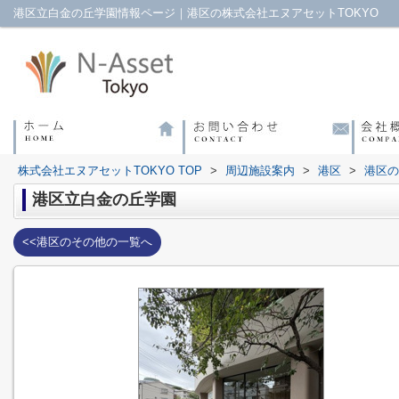
港区立白金の丘学園情報ページ｜港区の株式会社エヌアセットTOKYO
株式会社エヌアセットTOKYO TOP
>
周辺施設案内
>
港区
>
港区の
港区立白金の丘学園
<<港区のその他の一覧へ