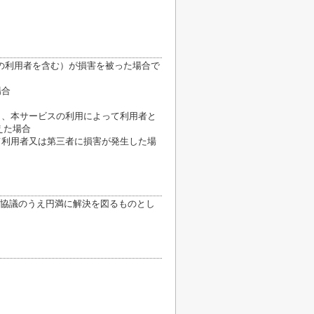
の利用者を含む）が損害を被った場合で
場合
き、本サービスの利用によって利用者と
えた場合
て利用者又は第三者に損害が発生した場
協議のうえ円満に解決を図るものとし