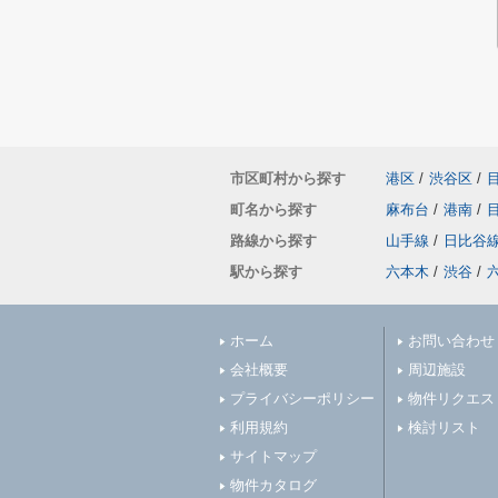
市区町村から探す
港区
/
渋谷区
/
町名から探す
麻布台
/
港南
/
路線から探す
山手線
/
日比谷
駅から探す
六本木
/
渋谷
/
ホーム
お問い合わせ
会社概要
周辺施設
プライバシーポリシー
物件リクエス
利用規約
検討リスト
サイトマップ
物件カタログ