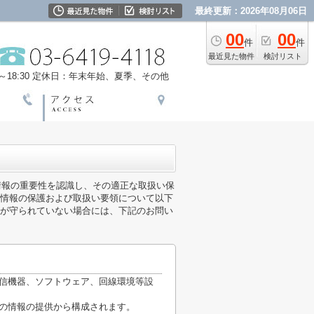
最終更新：2026年08月06日
00
00
件
件
最近見た物件
検討リスト
18:30
定休日：年末年始、夏季、その他
人情報の重要性を認識し、その適正な取扱い保
情報の保護および取扱い要領について以下
が守られていない場合には、下記のお問い
通信機器、ソフトウェア、回線環境等設
他の情報の提供から構成されます。