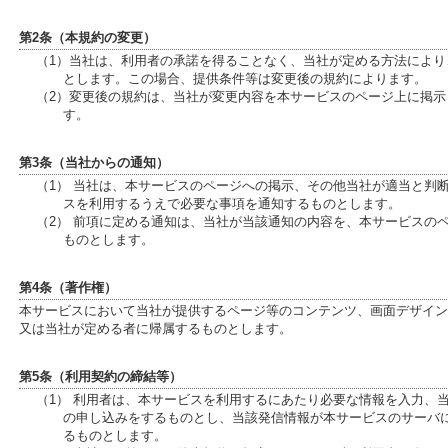
第2条（本規約の変更）
（1）当社は、利用者の承諾を得ることなく、当社が定める方法によ
とします。この場合、提供条件等は変更後の規約によります。
（2）変更後の規約は、当社が変更内容を本サービスのページ上に掲
す。
第3条（当社からの通知）
（1） 当社は、本サービスのページへの掲示、その他当社が適当と判
スを利用するうえで必要な事項を通知するものとします。
（2） 前項に定める通知は、当社が当該通知の内容を、本サービスの
ものとします。
第4条（著作権）
本サービスにおいて当社が提供するページ等のコンテンツ、画面デザイン
又は当社が定める者に帰属するものとします。
第5条（利用契約の締結等）
（1） 利用者は、本サービスを利用するにあたり必要な情報を入力、
の申し込みをするものとし、当該発信情報が本サービスのサーバ
るものとします。