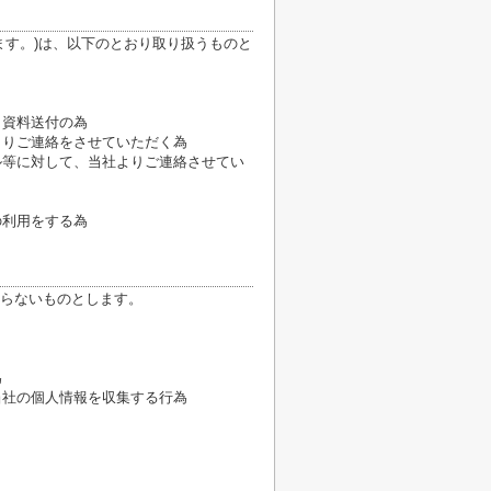
ます。)は、以下のとおり取り扱うものと
、資料送付の為
よりご連絡をさせていただく為
ル等に対して、当社よりご連絡させてい
の利用をする為
らないものとします。
為
当社の個人情報を収集する行為