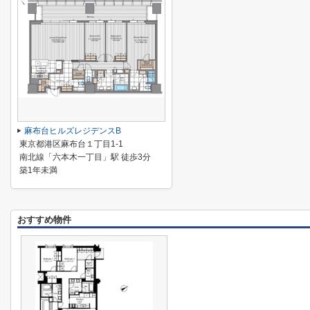
麻布台ヒルズレジデンスB
東京都港区麻布台１丁目1-1
南北線「六本木一丁目」駅 徒歩3分
築1年未満
おすすめ物件