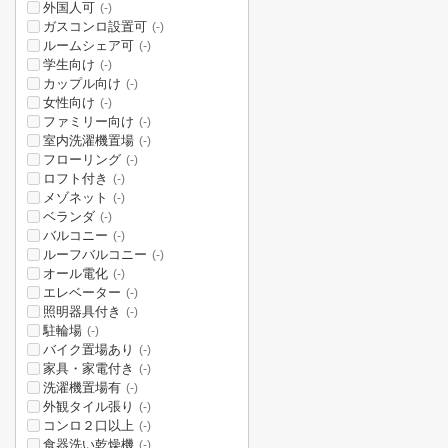
外国人可
(-)
ガスコンロ設置可
(-)
ルームシェア可
(-)
学生向け
(-)
カップル向け
(-)
女性向け
(-)
ファミリー向け
(-)
室内洗濯機置場
(-)
フローリング
(-)
ロフト付き
(-)
メゾネット
(-)
ベランダ
(-)
バルコニー
(-)
ルーフバルコニー
(-)
オール電化
(-)
エレベーター
(-)
照明器具付き
(-)
駐輪場
(-)
バイク置場あり
(-)
家具・家電付き
(-)
洗濯機置場有
(-)
外観タイル張り
(-)
コンロ２口以上
(-)
食器洗い乾燥機
(-)