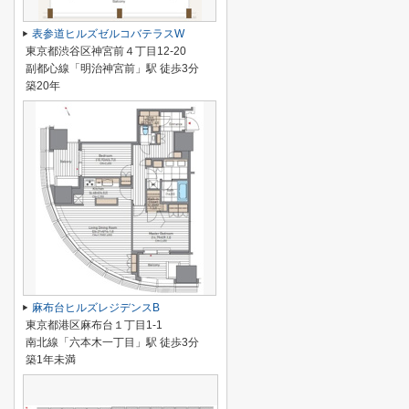
表参道ヒルズゼルコバテラスW
東京都渋谷区神宮前４丁目12-20
副都心線「明治神宮前」駅 徒歩3分
築20年
麻布台ヒルズレジデンスB
東京都港区麻布台１丁目1-1
南北線「六本木一丁目」駅 徒歩3分
築1年未満