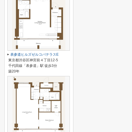
表参道ヒルズゼルコバテラスE
東京都渋谷区神宮前４丁目12-5
千代田線「表参道」駅 徒歩3分
築20年