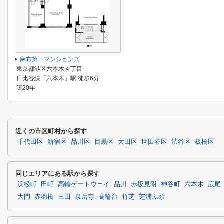
麻布第一マンションズ
東京都港区六本木４丁目
日比谷線「六本木」駅 徒歩6分
築20年
近くの市区町村から探す
千代田区
新宿区
品川区
目黒区
大田区
世田谷区
渋谷区
板橋区
同じエリアにある駅から探す
浜松町
田町
高輪ゲートウェイ
品川
赤坂見附
神谷町
六本木
広尾
大門
赤羽橋
三田
泉岳寺
高輪台
竹芝
芝浦ふ頭