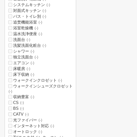
システムキッチン
(-)
対面式キッチン
(-)
バス・トイレ別
(-)
追焚機能浴室
(-)
浴室乾燥機
(-)
温水洗浄便座
(-)
洗面台
(-)
洗髪洗面化粧台
(-)
シャワー
(-)
独立洗面台
(-)
エアコン
(-)
床暖房
(-)
床下収納
(-)
ウォークインクロゼット
(-)
ウォークインシューズクロゼット
(-)
収納豊富
(-)
CS
(-)
BS
(-)
CATV
(-)
光ファイバー
(-)
インターネット対応
(-)
オートロック
(-)