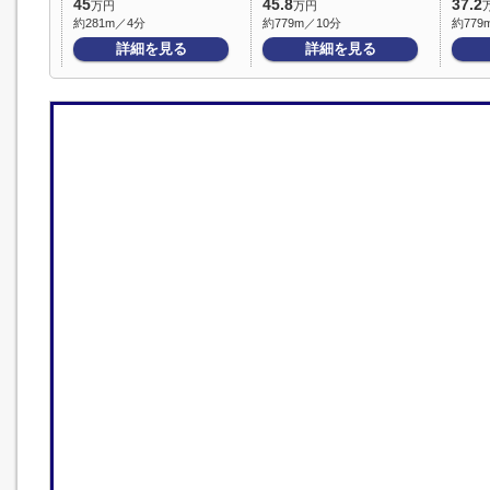
45
45.8
37.2
万円
万円
約281m／4分
約779m／10分
約779
詳細を見る
詳細を見る