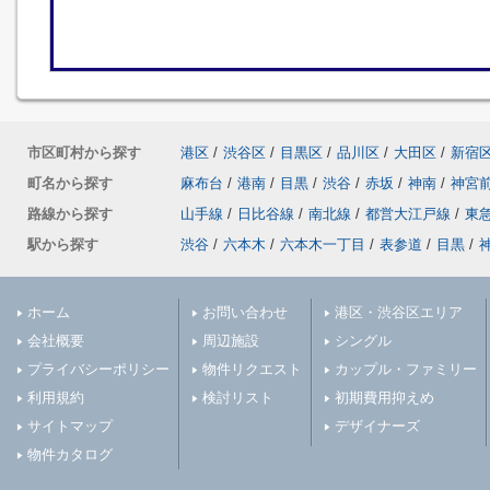
市区町村から探す
港区
/
渋谷区
/
目黒区
/
品川区
/
大田区
/
新宿
町名から探す
麻布台
/
港南
/
目黒
/
渋谷
/
赤坂
/
神南
/
神宮
路線から探す
山手線
/
日比谷線
/
南北線
/
都営大江戸線
/
東
駅から探す
渋谷
/
六本木
/
六本木一丁目
/
表参道
/
目黒
/
ホーム
お問い合わせ
港区・渋谷区エリア
会社概要
周辺施設
シングル
プライバシーポリシー
物件リクエスト
カップル・ファミリー
利用規約
検討リスト
初期費用抑えめ
サイトマップ
デザイナーズ
物件カタログ