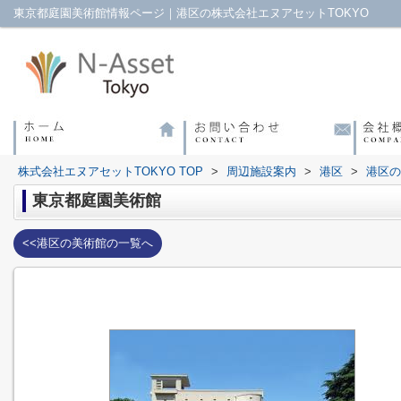
東京都庭園美術館情報ページ｜港区の株式会社エヌアセットTOKYO
株式会社エヌアセットTOKYO TOP
>
周辺施設案内
>
港区
>
港区の
東京都庭園美術館
<<港区の美術館の一覧へ