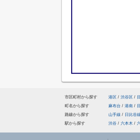
市区町村から探す
港区
/
渋谷区
/
町名から探す
麻布台
/
港南
/
路線から探す
山手線
/
日比谷
駅から探す
渋谷
/
六本木
/