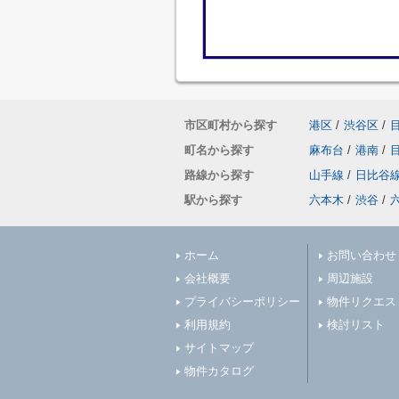
市区町村から探す
港区
/
渋谷区
/
町名から探す
麻布台
/
港南
/
路線から探す
山手線
/
日比谷
駅から探す
六本木
/
渋谷
/
ホーム
お問い合わせ
会社概要
周辺施設
プライバシーポリシー
物件リクエス
利用規約
検討リスト
サイトマップ
物件カタログ