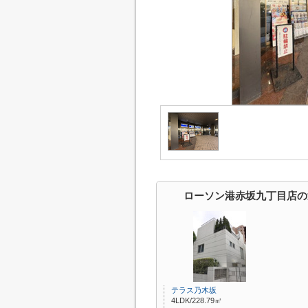
ローソン港赤坂九丁目店の
テラス乃木坂
4LDK/228.79㎡