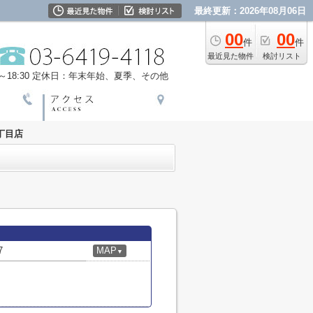
最終更新：2026年08月06日
00
00
件
件
最近見た物件
検討リスト
18:30
定休日：年末年始、夏季、その他
丁目店
7
MAP
▼