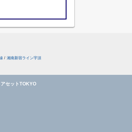
線
/
湘南新宿ライン宇須
アセットTOKYO