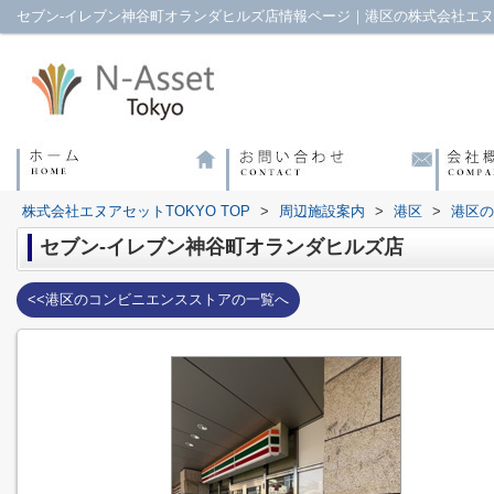
セブン-イレブン神谷町オランダヒルズ店情報ページ｜港区の株式会社エヌア
株式会社エヌアセットTOKYO TOP
>
周辺施設案内
>
港区
>
港区の
セブン-イレブン神谷町オランダヒルズ店
<<港区のコンビニエンスストアの一覧へ