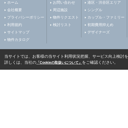
ホーム
お問い合わせ
港区・渋谷区エリア
会社概要
周辺施設
シングル
プライバシーポリシー
物件リクエスト
カップル・ファミリー
利用規約
検討リスト
初期費用抑えめ
サイトマップ
デザイナーズ
物件カタログ
当サイトでは、お客様の当サイト利用状況把握、サービス向上検討を目
詳しくは、当社の
をご確認ください。
「Cookieの取扱いについて」