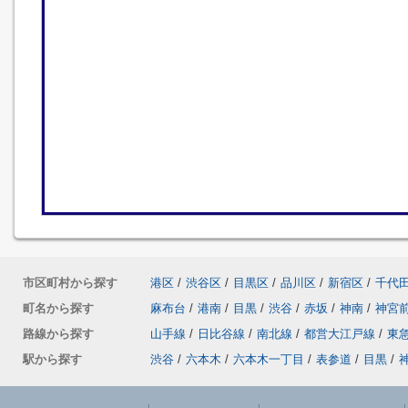
市区町村から探す
港区
/
渋谷区
/
目黒区
/
品川区
/
新宿区
/
千代
町名から探す
麻布台
/
港南
/
目黒
/
渋谷
/
赤坂
/
神南
/
神宮
路線から探す
山手線
/
日比谷線
/
南北線
/
都営大江戸線
/
東
駅から探す
渋谷
/
六本木
/
六本木一丁目
/
表参道
/
目黒
/