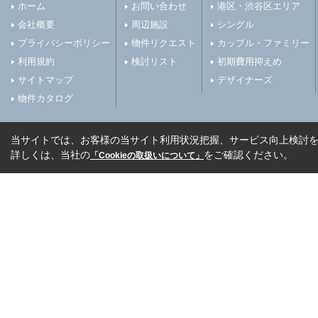
ホーム
お問い合わせ
港区・渋谷区エリア
会社概要
周辺施設
シングル
プライバシーポリシー
物件リクエスト
カップル・ファミリー
利用規約
検討リスト
初期費用抑えめ
サイトマップ
デザイナーズ
物件カタログ
当サイトでは、お客様の当サイト利用状況把握、サービス向上検討を目
詳しくは、当社の
をご確認ください。
「Cookieの取扱いについて」