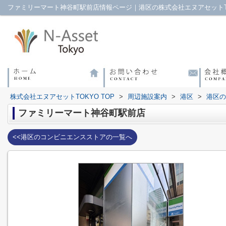
ファミリーマート神谷町駅前店情報ページ｜港区の株式会社エヌアセットT
株式会社エヌアセットTOKYO TOP
>
周辺施設案内
>
港区
>
港区の
ファミリーマート神谷町駅前店
<<港区のコンビニエンスストアの一覧へ