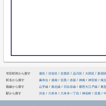
市区町村から探す
港区
/
渋谷区
/
目黒区
/
品川区
/
大田区
/
新宿
町名から探す
麻布台
/
港南
/
目黒
/
赤坂
/
神南
/
神宮前
/
桜
路線から探す
山手線
/
南北線
/
日比谷線
/
都営大江戸線
/
東
駅から探す
渋谷
/
六本木
/
六本木一丁目
/
神谷町
/
目黒
/