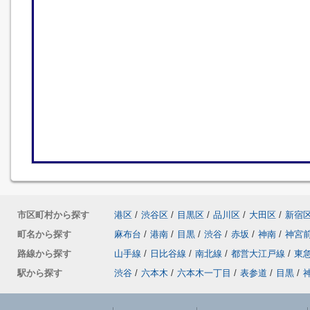
市区町村から探す
港区
/
渋谷区
/
目黒区
/
品川区
/
大田区
/
新宿
町名から探す
麻布台
/
港南
/
目黒
/
渋谷
/
赤坂
/
神南
/
神宮
路線から探す
山手線
/
日比谷線
/
南北線
/
都営大江戸線
/
東
駅から探す
渋谷
/
六本木
/
六本木一丁目
/
表参道
/
目黒
/