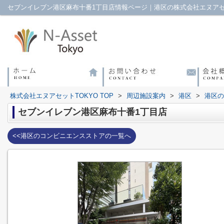
セブンイレブン港区麻布十番1丁目店情報ページ｜港区の株式会社エヌアセ
株式会社エヌアセットTOKYO TOP
>
周辺施設案内
>
港区
>
港区の
セブンイレブン港区麻布十番1丁目店
<<港区のコンビニエンスストアの一覧へ