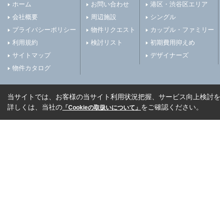
ホーム
お問い合わせ
港区・渋谷区エリア
会社概要
周辺施設
シングル
プライバシーポリシー
物件リクエスト
カップル・ファミリー
利用規約
検討リスト
初期費用抑えめ
サイトマップ
デザイナーズ
物件カタログ
当サイトでは、お客様の当サイト利用状況把握、サービス向上検討を目
詳しくは、当社の
をご確認ください。
「Cookieの取扱いについて」