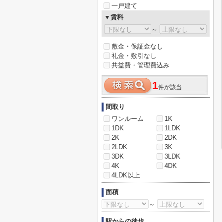
一戸建て
▼賃料
～
敷金・保証金なし
礼金・敷引なし
共益費・管理費込み
1
件が該当
間取り
ワンルーム
1K
1DK
1LDK
2K
2DK
2LDK
3K
3DK
3LDK
4K
4DK
4LDK以上
面積
～
駅からの徒歩