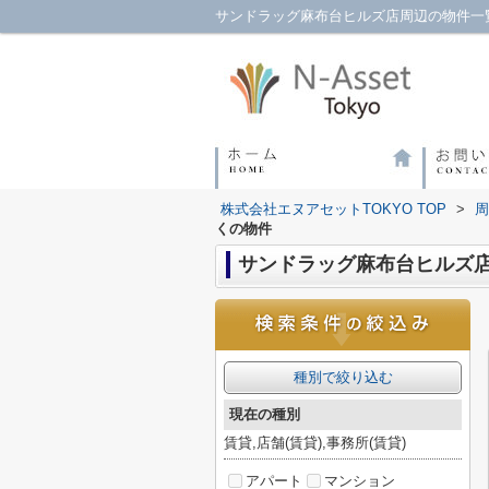
サンドラッグ麻布台ヒルズ店周辺の物件一覧
株式会社エヌアセットTOKYO TOP
>
周
くの物件
サンドラッグ麻布台ヒルズ
種別で絞り込む
現在の種別
賃貸,店舗(賃貸),事務所(賃貸)
アパート
マンション