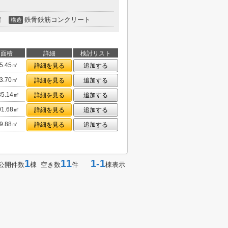
階
鉄骨鉄筋コンクリート
構造
面積
詳細
検討リスト
5.45㎡
詳細を見る
追加する
3.70㎡
詳細を見る
追加する
35.14㎡
詳細を見る
追加する
01.68㎡
詳細を見る
追加する
9.88㎡
詳細を見る
追加する
1
11
1-1
公開件数
棟 空き数
件
棟表示