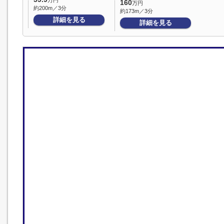
万円
160
万円
約200m／3分
約173m／3分
詳細を見る
詳細を見る