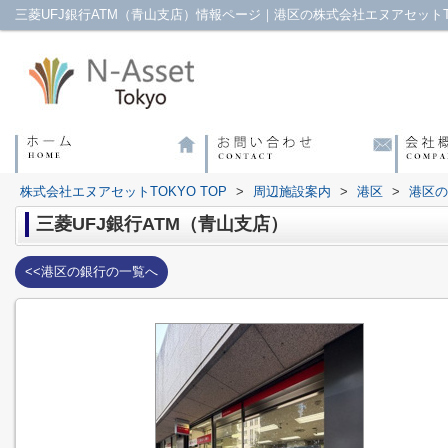
三菱UFJ銀行ATM（青山支店）情報ページ｜港区の株式会社エヌアセットT
株式会社エヌアセットTOKYO TOP
>
周辺施設案内
>
港区
>
港区の
三菱UFJ銀行ATM（青山支店）
<<港区の銀行の一覧へ