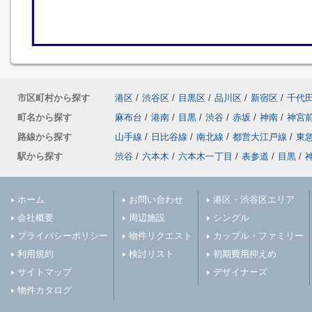
市区町村から探す
港区
/
渋谷区
/
目黒区
/
品川区
/
新宿区
/
千代
町名から探す
麻布台
/
港南
/
目黒
/
渋谷
/
赤坂
/
神南
/
神宮
路線から探す
山手線
/
日比谷線
/
南北線
/
都営大江戸線
/
東
駅から探す
渋谷
/
六本木
/
六本木一丁目
/
表参道
/
目黒
/
ホーム
お問い合わせ
港区・渋谷区エリア
会社概要
周辺施設
シングル
プライバシーポリシー
物件リクエスト
カップル・ファミリー
利用規約
検討リスト
初期費用抑えめ
サイトマップ
デザイナーズ
物件カタログ