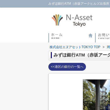
みずほ銀行ATM（赤坂アークヒルズ出張所
株式会社エヌアセットTOKYO TOP
>
周
みずほ銀行ATM（赤坂アー
<<港区の銀行の一覧へ