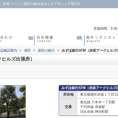
）情報ページ｜港区の株式会社エヌアセットTOKYO
営業時間：9:30～
辺施設案内
>
港区
>
港区の銀行
>
みずほ銀行ATM（赤坂アークヒルズ
クヒルズ出張所）
みずほ銀行ATM（赤坂アークヒルズ
所在地
東京都港区赤坂１丁目12-
南北線 六本木一丁目駅
交通
千代田線 赤坂駅
日比谷線 神谷町駅