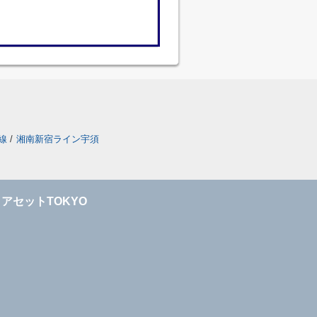
線
/
湘南新宿ライン宇須
アセットTOKYO