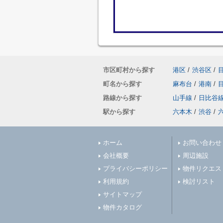
市区町村から探す
港区
/
渋谷区
/
町名から探す
麻布台
/
港南
/
路線から探す
山手線
/
日比谷
駅から探す
六本木
/
渋谷
/
ホーム
お問い合わせ
会社概要
周辺施設
プライバシーポリシー
物件リクエス
利用規約
検討リスト
サイトマップ
物件カタログ