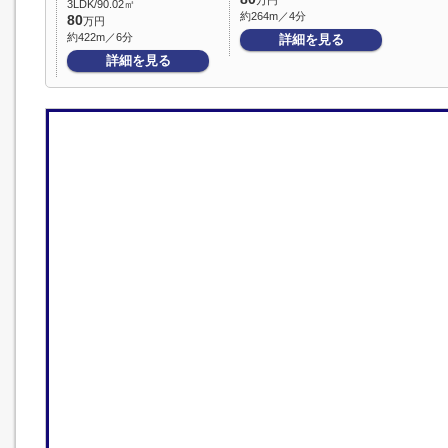
万円
3LDK/90.02㎡
約264m／4分
80
万円
約422m／6分
詳細を見る
詳細を見る