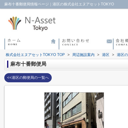
麻布十番郵便局情報ページ｜港区の株式会社エヌアセットTOKYO
株式会社エヌアセットTOKYO TOP
>
周辺施設案内
>
港区
>
港区の
麻布十番郵便局
<<港区の郵便局の一覧へ