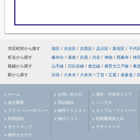
市区町村から探す
港区
/
渋谷区
/
目黒区
/
品川区
/
新宿区
/
千代
町名から探す
麻布台
/
港南
/
目黒
/
渋谷
/
神南
/
西麻布
/
神
路線から探す
山手線
/
日比谷線
/
南北線
/
都営大江戸線
/
東
駅から探す
渋谷
/
六本木
/
六本木一丁目
/
広尾
/
表参道
/
ホーム
お問い合わせ
港区・渋谷区エリア
会社概要
周辺施設
シングル
プライバシーポリシー
物件リクエスト
カップル・ファミリー
利用規約
検討リスト
初期費用抑えめ
サイトマップ
デザイナーズ
物件カタログ