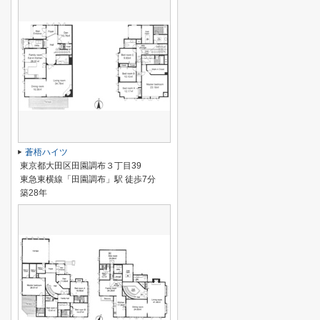
蒼梧ハイツ
東京都大田区田園調布３丁目39
東急東横線「田園調布」駅 徒歩7分
築28年