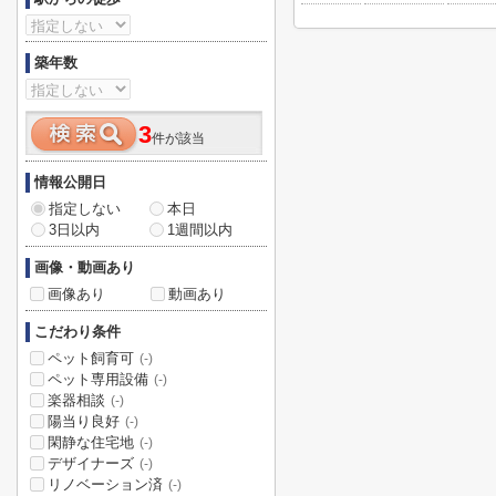
築年数
3
件が該当
情報公開日
指定しない
本日
3日以内
1週間以内
画像・動画あり
画像あり
動画あり
こだわり条件
ペット飼育可
(-)
ペット専用設備
(-)
楽器相談
(-)
陽当り良好
(-)
閑静な住宅地
(-)
デザイナーズ
(-)
リノベーション済
(-)