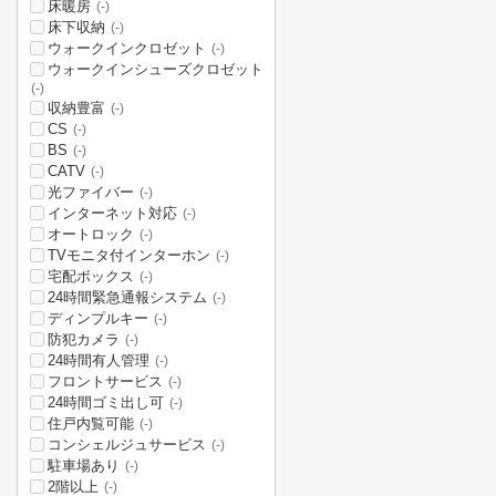
床暖房
(-)
床下収納
(-)
ウォークインクロゼット
(-)
ウォークインシューズクロゼット
(-)
収納豊富
(-)
CS
(-)
BS
(-)
CATV
(-)
光ファイバー
(-)
インターネット対応
(-)
オートロック
(-)
TVモニタ付インターホン
(-)
宅配ボックス
(-)
24時間緊急通報システム
(-)
ディンプルキー
(-)
防犯カメラ
(-)
24時間有人管理
(-)
フロントサービス
(-)
24時間ゴミ出し可
(-)
住戸内覧可能
(-)
コンシェルジュサービス
(-)
駐車場あり
(-)
2階以上
(-)