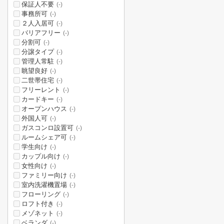
保証人不要
(-)
事務所可
(-)
２人入居可
(-)
バリアフリー
(-)
分割可
(-)
分譲タイプ
(-)
管理人常駐
(-)
眺望良好
(-)
二世帯住宅
(-)
フリーレント
(-)
カードキー
(-)
オープンハウス
(-)
外国人可
(-)
ガスコンロ設置可
(-)
ルームシェア可
(-)
学生向け
(-)
カップル向け
(-)
女性向け
(-)
ファミリー向け
(-)
室内洗濯機置場
(-)
フローリング
(-)
ロフト付き
(-)
メゾネット
(-)
ベランダ
(-)