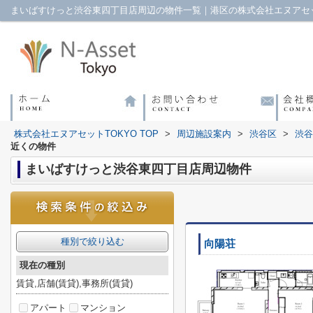
まいばすけっと渋谷東四丁目店周辺の物件一覧｜港区の株式会社エヌアセッ
株式会社エヌアセットTOKYO TOP
>
周辺施設案内
>
渋谷区
>
渋谷
近くの物件
まいばすけっと渋谷東四丁目店周辺物件
種別で絞り込む
向陽荘
現在の種別
賃貸,店舗(賃貸),事務所(賃貸)
アパート
マンション