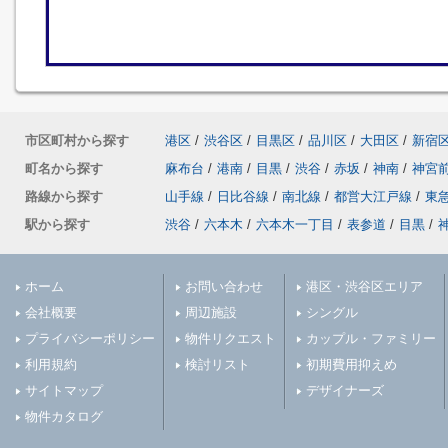
市区町村から探す
港区
/
渋谷区
/
目黒区
/
品川区
/
大田区
/
新宿
町名から探す
麻布台
/
港南
/
目黒
/
渋谷
/
赤坂
/
神南
/
神宮
路線から探す
山手線
/
日比谷線
/
南北線
/
都営大江戸線
/
東
駅から探す
渋谷
/
六本木
/
六本木一丁目
/
表参道
/
目黒
/
ホーム
お問い合わせ
港区・渋谷区エリア
会社概要
周辺施設
シングル
プライバシーポリシー
物件リクエスト
カップル・ファミリー
利用規約
検討リスト
初期費用抑えめ
サイトマップ
デザイナーズ
物件カタログ