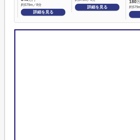
180
万
約579m／8分
詳細を見る
約579
詳細を見る