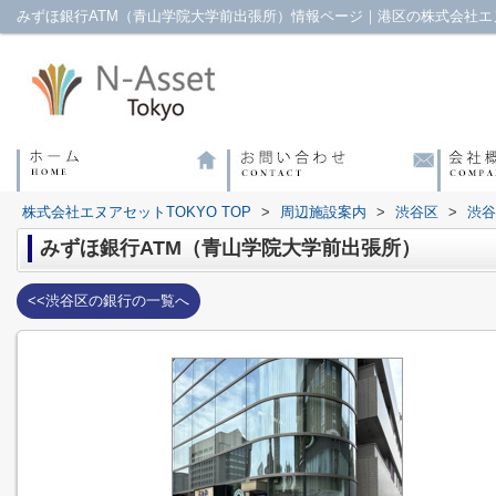
みずほ銀行ATM（青山学院大学前出張所）情報ページ｜港区の株式会社エヌ
株式会社エヌアセットTOKYO TOP
>
周辺施設案内
>
渋谷区
>
渋谷
みずほ銀行ATM（青山学院大学前出張所）
<<渋谷区の銀行の一覧へ