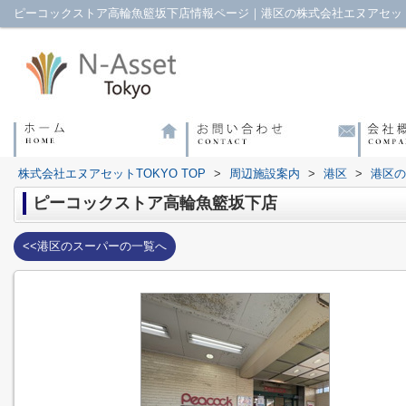
ピーコックストア高輪魚籃坂下店情報ページ｜港区の株式会社エヌアセット
株式会社エヌアセットTOKYO TOP
>
周辺施設案内
>
港区
>
港区の
ピーコックストア高輪魚籃坂下店
<<港区のスーパーの一覧へ