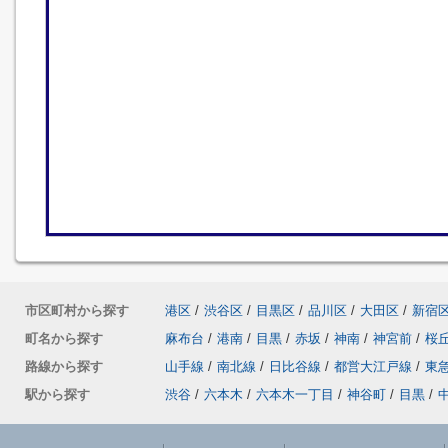
市区町村から探す
港区
/
渋谷区
/
目黒区
/
品川区
/
大田区
/
新宿
町名から探す
麻布台
/
港南
/
目黒
/
赤坂
/
神南
/
神宮前
/
桜
路線から探す
山手線
/
南北線
/
日比谷線
/
都営大江戸線
/
東
駅から探す
渋谷
/
六本木
/
六本木一丁目
/
神谷町
/
目黒
/