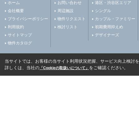
ホーム
お問い合わせ
港区・渋谷区エリア
会社概要
周辺施設
シングル
プライバシーポリシー
物件リクエスト
カップル・ファミリー
利用規約
検討リスト
初期費用抑えめ
サイトマップ
デザイナーズ
物件カタログ
当サイトでは、お客様の当サイト利用状況把握、サービス向上検討を目
詳しくは、当社の
をご確認ください。
「Cookieの取扱いについて」