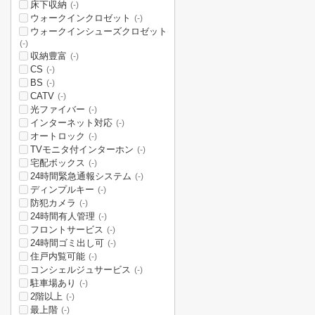
床下収納
(-)
ウォークインクロゼット
(-)
ウォークインシューズクロゼット
(-)
収納豊富
(-)
CS
(-)
BS
(-)
CATV
(-)
光ファイバー
(-)
インターネット対応
(-)
オートロック
(-)
TVモニタ付インターホン
(-)
宅配ボックス
(-)
24時間緊急通報システム
(-)
ディンプルキー
(-)
防犯カメラ
(-)
24時間有人管理
(-)
フロントサービス
(-)
24時間ゴミ出し可
(-)
住戸内覧可能
(-)
コンシェルジュサービス
(-)
駐車場あり
(-)
2階以上
(-)
最上階
(-)