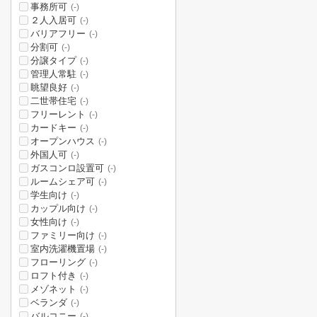
事務所可
(-)
２人入居可
(-)
バリアフリー
(-)
分割可
(-)
分譲タイプ
(-)
管理人常駐
(-)
眺望良好
(-)
二世帯住宅
(-)
フリーレント
(-)
カードキー
(-)
オープンハウス
(-)
外国人可
(-)
ガスコンロ設置可
(-)
ルームシェア可
(-)
学生向け
(-)
カップル向け
(-)
女性向け
(-)
ファミリー向け
(-)
室内洗濯機置場
(-)
フローリング
(-)
ロフト付き
(-)
メゾネット
(-)
ベランダ
(-)
バルコニー
(-)