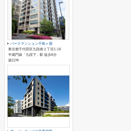
パークマンション千鳥ヶ淵
東京都千代田区九段南２丁目1-16
半蔵門線「九段下」駅 徒歩8分
築22年