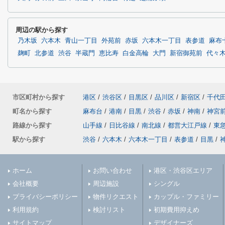
周辺の駅から探す
乃木坂
六本木
青山一丁目
外苑前
赤坂
六本木一丁目
表参道
麻布
麹町
北参道
渋谷
半蔵門
恵比寿
白金高輪
大門
新宿御苑前
代々
市区町村から探す
港区
/
渋谷区
/
目黒区
/
品川区
/
新宿区
/
千代
町名から探す
麻布台
/
港南
/
目黒
/
渋谷
/
赤坂
/
神南
/
神宮
路線から探す
山手線
/
日比谷線
/
南北線
/
都営大江戸線
/
東
駅から探す
渋谷
/
六本木
/
六本木一丁目
/
表参道
/
目黒
/
ホーム
お問い合わせ
港区・渋谷区エリア
会社概要
周辺施設
シングル
プライバシーポリシー
物件リクエスト
カップル・ファミリー
利用規約
検討リスト
初期費用抑えめ
サイトマップ
デザイナーズ