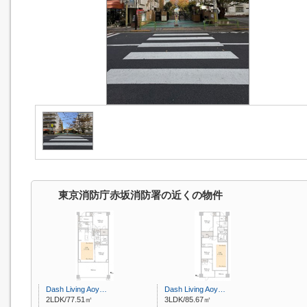
東京消防庁赤坂消防署の近くの物件
Dash Living Aoy…
Dash Living Aoy…
2LDK/77.51㎡
3LDK/85.67㎡