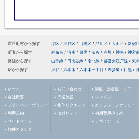
市区町村から探す
港区
/
渋谷区
/
目黒区
/
品川区
/
大田区
/
新宿
町名から探す
麻布台
/
港南
/
目黒
/
渋谷
/
赤坂
/
神南
/
神宮
路線から探す
山手線
/
日比谷線
/
南北線
/
都営大江戸線
/
東
駅から探す
渋谷
/
六本木
/
六本木一丁目
/
表参道
/
目黒
/
ホーム
お問い合わせ
港区・渋谷区エリア
会社概要
周辺施設
シングル
プライバシーポリシー
物件リクエスト
カップル・ファミリー
利用規約
検討リスト
初期費用抑えめ
サイトマップ
デザイナーズ
物件カタログ