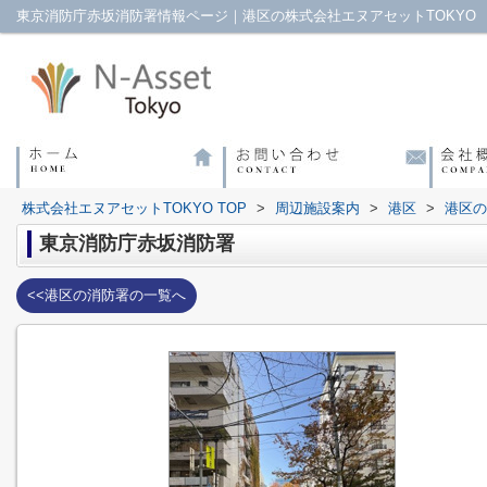
東京消防庁赤坂消防署情報ページ｜港区の株式会社エヌアセットTOKYO
株式会社エヌアセットTOKYO TOP
>
周辺施設案内
>
港区
>
港区の
東京消防庁赤坂消防署
<<港区の消防署の一覧へ