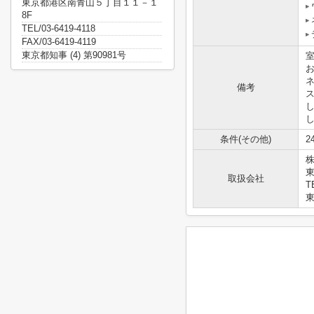
東京都港区南青山５丁目１１－１
8F
TEL/03-6419-4118
FAX/03-6419-4119
東京都知事 (4) 第90981号
備考
条件(その他)
2
株
取扱会社
T
東