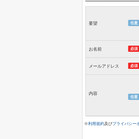
要望
任意
お名前
必須
メールアドレス
必須
内容
任意
※
利用規約
及び
プライバシー