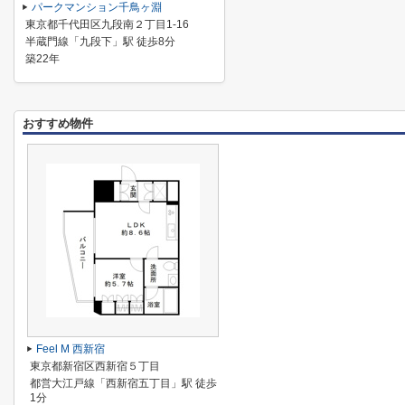
パークマンション千鳥ヶ淵
東京都千代田区九段南２丁目1-16
半蔵門線「九段下」駅 徒歩8分
築22年
おすすめ物件
Feel M 西新宿
東京都新宿区西新宿５丁目
都営大江戸線「西新宿五丁目」駅 徒歩
1分