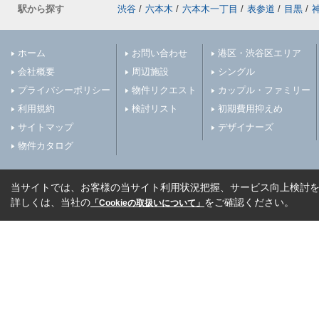
駅から探す
渋谷
/
六本木
/
六本木一丁目
/
表参道
/
目黒
/
ホーム
お問い合わせ
港区・渋谷区エリア
会社概要
周辺施設
シングル
プライバシーポリシー
物件リクエスト
カップル・ファミリー
利用規約
検討リスト
初期費用抑えめ
サイトマップ
デザイナーズ
物件カタログ
当サイトでは、お客様の当サイト利用状況把握、サービス向上検討を目
詳しくは、当社の
をご確認ください。
「Cookieの取扱いについて」