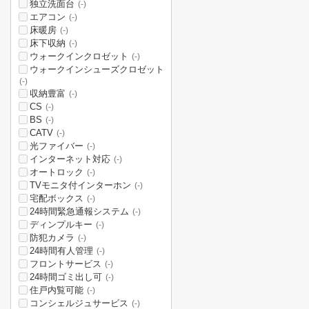
独立洗面台
(-)
エアコン
(-)
床暖房
(-)
床下収納
(-)
ウォークインクロゼット
(-)
ウォークインシューズクロゼット
(-)
収納豊富
(-)
CS
(-)
BS
(-)
CATV
(-)
光ファイバー
(-)
インターネット対応
(-)
オートロック
(-)
TVモニタ付インターホン
(-)
宅配ボックス
(-)
24時間緊急通報システム
(-)
ディンプルキー
(-)
防犯カメラ
(-)
24時間有人管理
(-)
フロントサービス
(-)
24時間ゴミ出し可
(-)
住戸内覧可能
(-)
コンシェルジュサービス
(-)