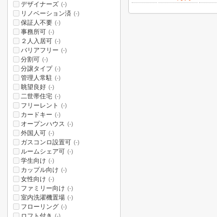
デザイナーズ
(-)
リノベーション済
(-)
保証人不要
(-)
事務所可
(-)
２人入居可
(-)
バリアフリー
(-)
分割可
(-)
分譲タイプ
(-)
管理人常駐
(-)
眺望良好
(-)
二世帯住宅
(-)
フリーレント
(-)
カードキー
(-)
オープンハウス
(-)
外国人可
(-)
ガスコンロ設置可
(-)
ルームシェア可
(-)
学生向け
(-)
カップル向け
(-)
女性向け
(-)
ファミリー向け
(-)
室内洗濯機置場
(-)
フローリング
(-)
ロフト付き
(-)