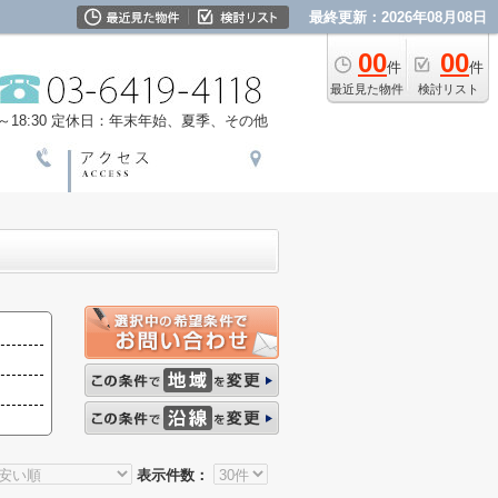
最終更新：2026年08月08日
00
00
件
件
最近見た物件
検討リスト
18:30
定休日：年末年始、夏季、その他
表示件数：