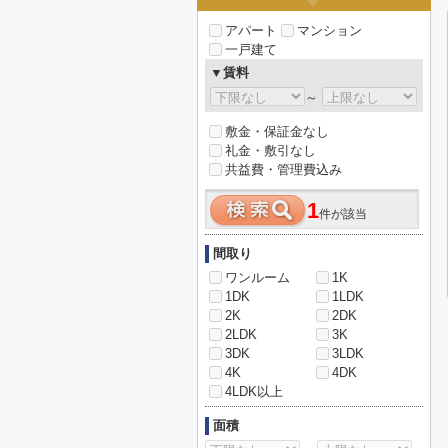
アパート
マンション
一戸建て
▼賃料
～
敷金・保証金なし
礼金・敷引なし
共益費・管理費込み
1
件が該当
間取り
ワンルーム
1K
1DK
1LDK
2K
2DK
2LDK
3K
3DK
3LDK
4K
4DK
4LDK以上
面積