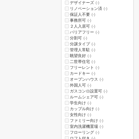
デザイナーズ
(-)
リノベーション済
(-)
保証人不要
(-)
事務所可
(-)
２人入居可
(-)
バリアフリー
(-)
分割可
(-)
分譲タイプ
(-)
管理人常駐
(-)
眺望良好
(-)
二世帯住宅
(-)
フリーレント
(-)
カードキー
(-)
オープンハウス
(-)
外国人可
(-)
ガスコンロ設置可
(-)
ルームシェア可
(-)
学生向け
(-)
カップル向け
(-)
女性向け
(-)
ファミリー向け
(-)
室内洗濯機置場
(-)
フローリング
(-)
ロフト付き
(-)