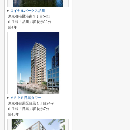
ロイヤルパークス品川
東京都港区港南３丁目5-21
山手線「品川」駅 徒歩11分
築1年
ＭＦＰＲ目黒タワー
東京都目黒区目黒１丁目24-9
山手線「目黒」駅 徒歩7分
築18年