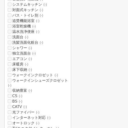
システムキッチン
(-)
対面式キッチン
(-)
バス・トイレ別
(-)
追焚機能浴室
(-)
浴室乾燥機
(-)
温水洗浄便座
(-)
洗面台
(-)
洗髪洗面化粧台
(-)
シャワー
(-)
独立洗面台
(-)
エアコン
(-)
床暖房
(-)
床下収納
(-)
ウォークインクロゼット
(-)
ウォークインシューズクロゼット
(-)
収納豊富
(-)
CS
(-)
BS
(-)
CATV
(-)
光ファイバー
(-)
インターネット対応
(-)
オートロック
(-)