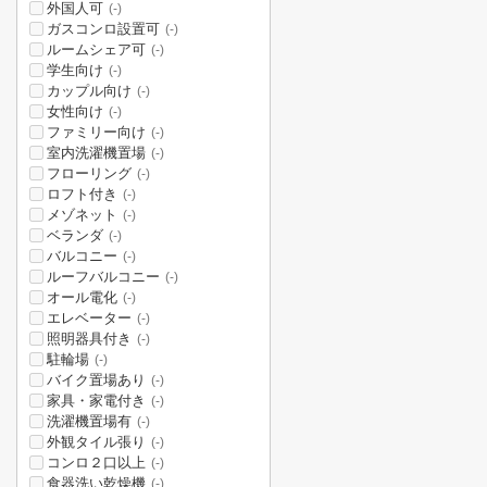
外国人可
(-)
ガスコンロ設置可
(-)
ルームシェア可
(-)
学生向け
(-)
カップル向け
(-)
女性向け
(-)
ファミリー向け
(-)
室内洗濯機置場
(-)
フローリング
(-)
ロフト付き
(-)
メゾネット
(-)
ベランダ
(-)
バルコニー
(-)
ルーフバルコニー
(-)
オール電化
(-)
エレベーター
(-)
照明器具付き
(-)
駐輪場
(-)
バイク置場あり
(-)
家具・家電付き
(-)
洗濯機置場有
(-)
外観タイル張り
(-)
コンロ２口以上
(-)
食器洗い乾燥機
(-)