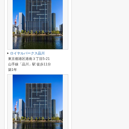
ロイヤルパークス品川
東京都港区港南３丁目5-21
山手線「品川」駅 徒歩11分
築1年