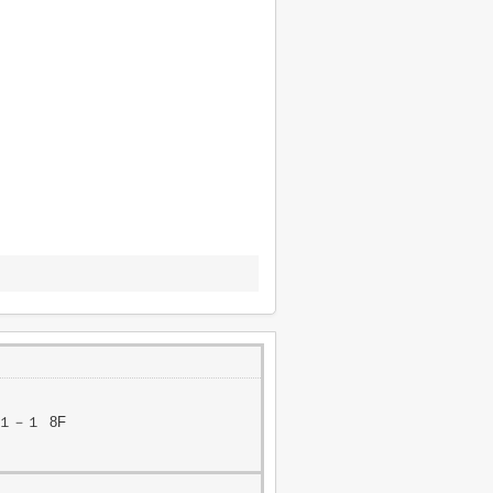
－１ 8F