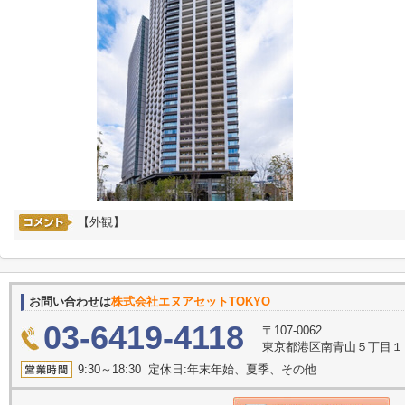
【外観】
お問い合わせは
株式会社エヌアセットTOKYO
03-6419-4118
〒107-0062
東京都港区南青山５丁目１１
9:30～18:30 定休日:年末年始、夏季、その他