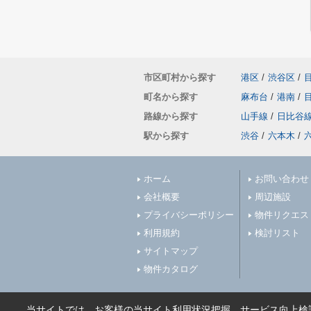
市区町村から探す
港区
/
渋谷区
/
町名から探す
麻布台
/
港南
/
路線から探す
山手線
/
日比谷
駅から探す
渋谷
/
六本木
/
ホーム
お問い合わせ
会社概要
周辺施設
プライバシーポリシー
物件リクエス
利用規約
検討リスト
サイトマップ
物件カタログ
当サイトでは、お客様の当サイト利用状況把握、サービス向上検討