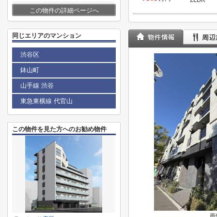
この物件の詳細ページへ
同じエリアのマンション
渋谷区
鉢山町
山手線 渋谷
東急東横線 代官山
この物件を見た方へのお勧め物件
画