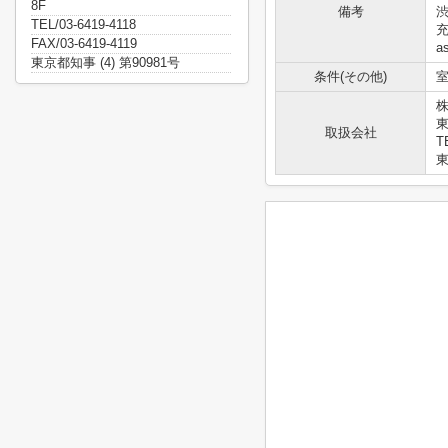
8F
備考
TEL/03-6419-4118
充
FAX/03-6419-4119
a
東京都知事 (4) 第90981号
条件(その他)
室
株
取扱会社
T
東