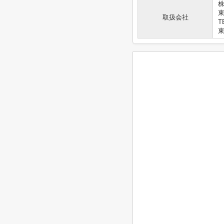
株
取扱会社
T
東