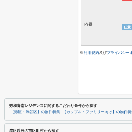
内容
任意
※
利用規約
及び
プライバシー
秀和青南レジデンスに関するこだわり条件から探す
【港区・渋谷区】の物件特集
【カップル・ファミリー向け】の物件特
港区以外の市区町村から探す