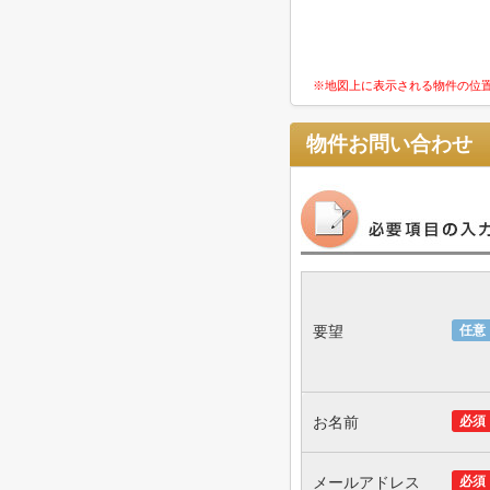
※地図上に表示される物件の位
物件お問い合わせ
要望
任意
お名前
必須
メールアドレス
必須