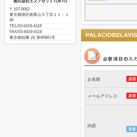
株式会社エヌアセットTOKYO
〒107-0062
東京都港区南青山５丁目１１－１
8F
TEL/03-6419-4118
FAX/03-6419-4119
PALACIOBELAVI
東京都知事 (4) 第90981号
お名前
必須
メールアドレス
必須
内容
任意