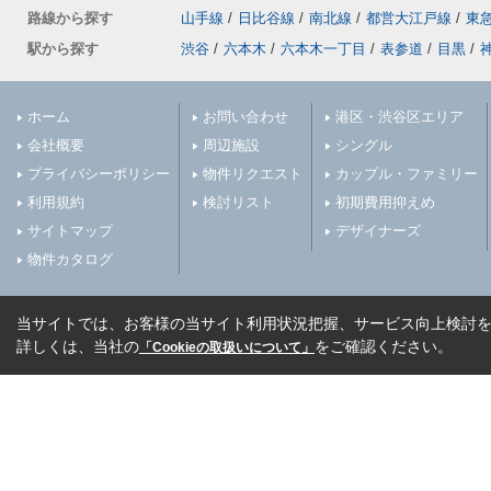
路線から探す
山手線
/
日比谷線
/
南北線
/
都営大江戸線
/
東
駅から探す
渋谷
/
六本木
/
六本木一丁目
/
表参道
/
目黒
/
ホーム
お問い合わせ
港区・渋谷区エリア
会社概要
周辺施設
シングル
プライバシーポリシー
物件リクエスト
カップル・ファミリー
利用規約
検討リスト
初期費用抑えめ
サイトマップ
デザイナーズ
物件カタログ
当サイトでは、お客様の当サイト利用状況把握、サービス向上検討を目
詳しくは、当社の
をご確認ください。
「Cookieの取扱いについて」