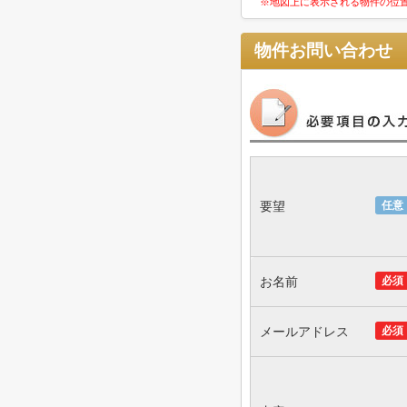
※地図上に表示される物件の位
物件お問い合わせ
要望
任意
お名前
必須
メールアドレス
必須