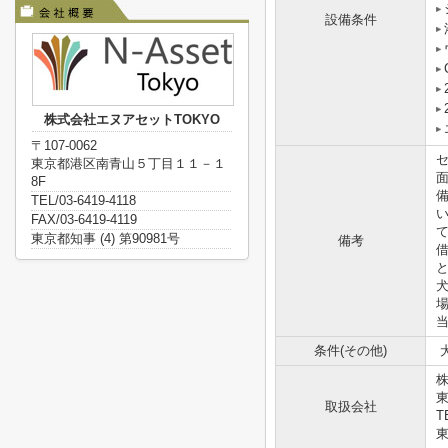
設備条件
株式会社エヌアセットTOKYO
〒107-0062
東京都港区南青山５丁目１１－１
8F
TEL/03-6419-4118
FAX/03-6419-4119
東京都知事 (4) 第90981号
備考
犬
当
条件(その他)
犬
株
取扱会社
T
東