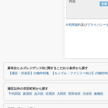
内容
任意
※
利用規約
及び
プライバシー
麻布台ヒルズレジデンスBに関するこだわり条件から探す
【港区・渋谷区】の物件特集
【カップル・ファミリー向け】の物件特
港区以外の市区町村から探す
千代田区
新宿区
品川区
目黒区
大田区
世田谷区
渋谷区
板橋区