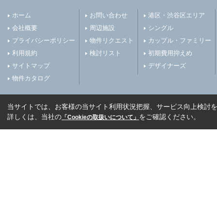
ホーム
お問い合わせ
港区・渋谷区エリア
会社概要
周辺施設
シングル
プライバシーポリシー
物件リクエスト
カップル・ファミリー
利用規約
検討リスト
初期費用抑えめ
サイトマップ
デザイナーズ
物件カタログ
当サイトでは、お客様の当サイト利用状況把握、サービス向上検討を目
詳しくは、当社の
をご確認ください。
「Cookieの取扱いについて」