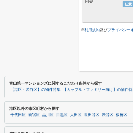
内容
任意
※
利用規約
及び
プライバシー
青山第一マンションズに関するこだわり条件から探す
【港区・渋谷区】の物件特集
【カップル・ファミリー向け】の物件特
港区以外の市区町村から探す
千代田区
新宿区
品川区
目黒区
大田区
世田谷区
渋谷区
板橋区