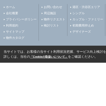
ホーム
お問い合わせ
港区・渋谷区エリア
会社概要
周辺施設
シングル
プライバシーポリシー
物件リクエスト
カップル・ファミリー
利用規約
検討リスト
初期費用抑えめ
サイトマップ
デザイナーズ
物件カタログ
当サイトでは、お客様の当サイト利用状況把握、サービス向上検討を目
詳しくは、当社の
をご確認ください。
「Cookieの取扱いについて」