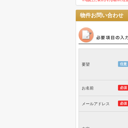
※地図上に表示される物件の位
物件お問い合わせ
要望
任意
お名前
必須
メールアドレス
必須