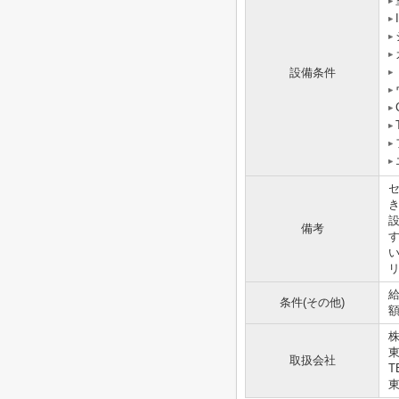
設備条件
備考
リ
給
条件(その他)
株
取扱会社
T
東