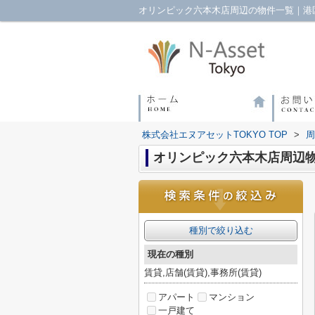
オリンピック六本木店周辺の物件一覧｜港区
株式会社エヌアセットTOKYO TOP
>
周
オリンピック六本木店周辺
種別で絞り込む
現在の種別
賃貸,店舗(賃貸),事務所(賃貸)
アパート
マンション
一戸建て