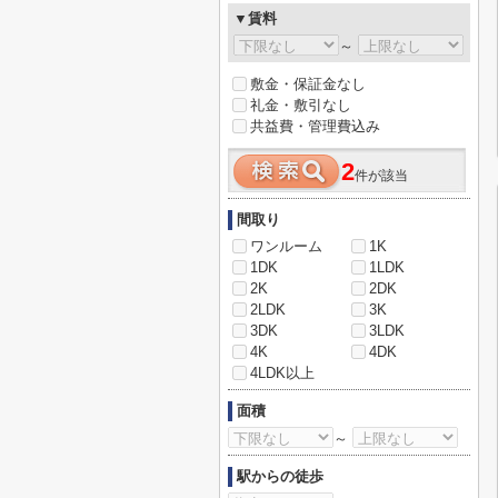
▼賃料
～
敷金・保証金なし
礼金・敷引なし
共益費・管理費込み
2
件が該当
間取り
ワンルーム
1K
1DK
1LDK
2K
2DK
2LDK
3K
3DK
3LDK
4K
4DK
4LDK以上
面積
～
駅からの徒歩