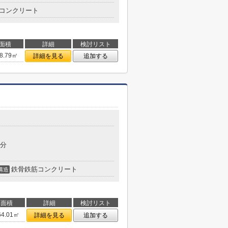
コンクリート
面積
詳細
検討リスト
8.79㎡
詳細を見る
追加する
7分
鉄骨鉄筋コンクリート
構造
面積
詳細
検討リスト
64.01㎡
詳細を見る
追加する