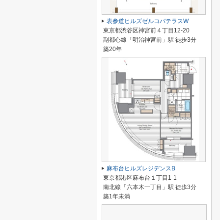
表参道ヒルズゼルコバテラスW
東京都渋谷区神宮前４丁目12-20
副都心線「明治神宮前」駅 徒歩3分
築20年
麻布台ヒルズレジデンスB
東京都港区麻布台１丁目1-1
南北線「六本木一丁目」駅 徒歩3分
築1年未満