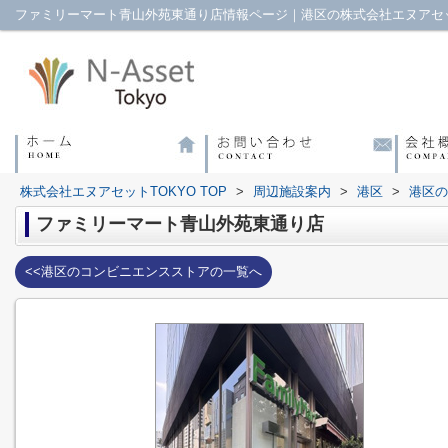
ファミリーマート青山外苑東通り店情報ページ｜港区の株式会社エヌアセッ
株式会社エヌアセットTOKYO TOP
>
周辺施設案内
>
港区
>
港区の
ファミリーマート青山外苑東通り店
<<港区のコンビニエンスストアの一覧へ