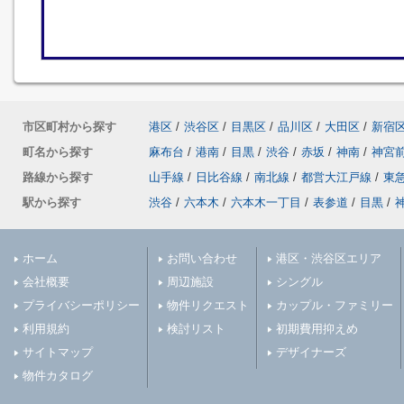
市区町村から探す
港区
/
渋谷区
/
目黒区
/
品川区
/
大田区
/
新宿
町名から探す
麻布台
/
港南
/
目黒
/
渋谷
/
赤坂
/
神南
/
神宮
路線から探す
山手線
/
日比谷線
/
南北線
/
都営大江戸線
/
東
駅から探す
渋谷
/
六本木
/
六本木一丁目
/
表参道
/
目黒
/
ホーム
お問い合わせ
港区・渋谷区エリア
会社概要
周辺施設
シングル
プライバシーポリシー
物件リクエスト
カップル・ファミリー
利用規約
検討リスト
初期費用抑えめ
サイトマップ
デザイナーズ
物件カタログ