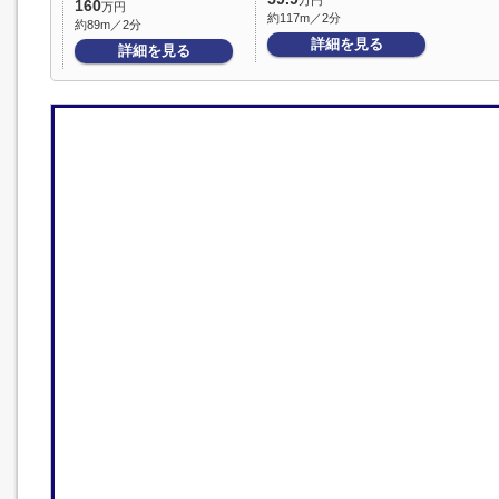
万円
160
万円
約117m／2分
約89m／2分
詳細を見る
詳細を見る