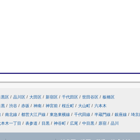
目黒区
/
品川区
/
大田区
/
新宿区
/
千代田区
/
世田谷区
/
板橋区
目黒
/
渋谷
/
赤坂
/
神南
/
神宮前
/
桜丘町
/
大山町
/
六本木
線
/
南北線
/
都営大江戸線
/
東急東横線
/
千代田線
/
半蔵門線
/
銀座線
/
埼京
六本木一丁目
/
表参道
/
目黒
/
神谷町
/
広尾
/
中目黒
/
原宿
/
品川