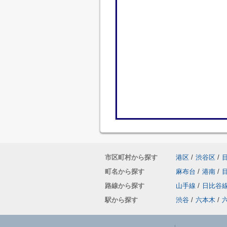
市区町村から探す
港区
/
渋谷区
/
町名から探す
麻布台
/
港南
/
路線から探す
山手線
/
日比谷
駅から探す
渋谷
/
六本木
/