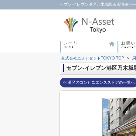
セブン-イレブン港区乃木坂駅南店情報ペー
株式会社エヌアセットTOKYO TOP
>
周
セブン-イレブン港区乃木坂
<<港区のコンビニエンスストアの一覧へ