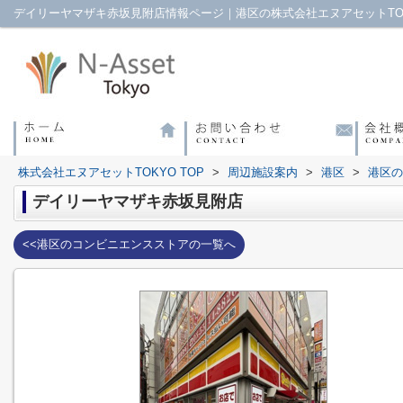
デイリーヤマザキ赤坂見附店情報ページ｜港区の株式会社エヌアセットTO
株式会社エヌアセットTOKYO TOP
>
周辺施設案内
>
港区
>
港区の
デイリーヤマザキ赤坂見附店
<<港区のコンビニエンスストアの一覧へ