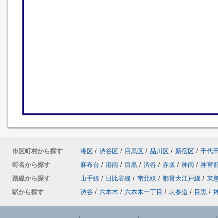
市区町村から探す
港区
/
渋谷区
/
目黒区
/
品川区
/
新宿区
/
千代
町名から探す
麻布台
/
港南
/
目黒
/
渋谷
/
赤坂
/
神南
/
神宮
路線から探す
山手線
/
日比谷線
/
南北線
/
都営大江戸線
/
東
駅から探す
渋谷
/
六本木
/
六本木一丁目
/
表参道
/
目黒
/