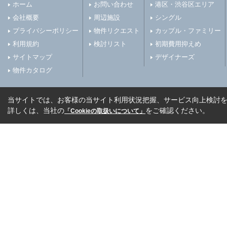
ホーム
お問い合わせ
港区・渋谷区エリア
会社概要
周辺施設
シングル
プライバシーポリシー
物件リクエスト
カップル・ファミリー
利用規約
検討リスト
初期費用抑えめ
サイトマップ
デザイナーズ
物件カタログ
当サイトでは、お客様の当サイト利用状況把握、サービス向上検討を目
詳しくは、当社の
をご確認ください。
「Cookieの取扱いについて」