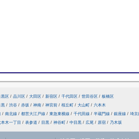
目黒区
/
品川区
/
大田区
/
新宿区
/
千代田区
/
世田谷区
/
板橋区
目黒
/
渋谷
/
赤坂
/
神南
/
神宮前
/
桜丘町
/
大山町
/
六本木
線
/
南北線
/
都営大江戸線
/
東急東横線
/
千代田線
/
半蔵門線
/
銀座線
/
埼京
六本木一丁目
/
表参道
/
目黒
/
神谷町
/
中目黒
/
広尾
/
原宿
/
乃木坂