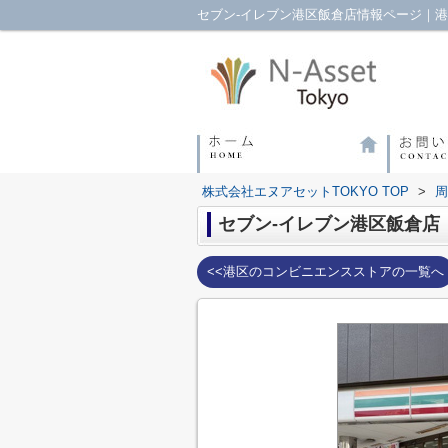
セブン-イレブン港区飯倉店情報ページ｜港
株式会社エヌアセットTOKYO TOP
>
周
セブン-イレブン港区飯倉店
<<港区のコンビニエンスストアの一覧へ