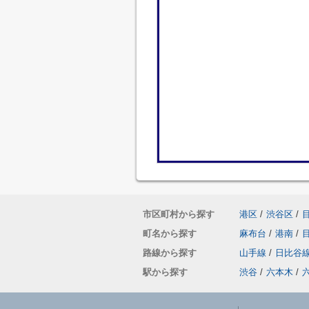
市区町村から探す
港区
/
渋谷区
/
町名から探す
麻布台
/
港南
/
路線から探す
山手線
/
日比谷
駅から探す
渋谷
/
六本木
/