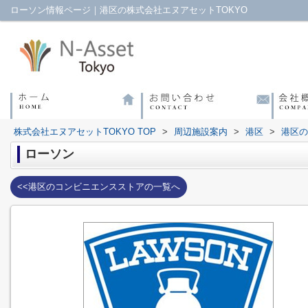
ローソン情報ページ｜港区の株式会社エヌアセットTOKYO
株式会社エヌアセットTOKYO TOP
>
周辺施設案内
>
港区
>
港区の
ローソン
<<港区のコンビニエンスストアの一覧へ