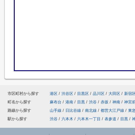
市区町村から探す
港区
/
渋谷区
/
目黒区
/
品川区
/
大田区
/
新宿
町名から探す
麻布台
/
港南
/
目黒
/
渋谷
/
赤坂
/
神南
/
神宮
路線から探す
山手線
/
日比谷線
/
南北線
/
都営大江戸線
/
東
駅から探す
渋谷
/
六本木
/
六本木一丁目
/
表参道
/
目黒
/