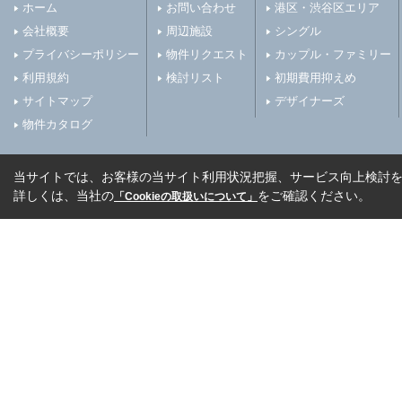
ホーム
お問い合わせ
港区・渋谷区エリア
会社概要
周辺施設
シングル
プライバシーポリシー
物件リクエスト
カップル・ファミリー
利用規約
検討リスト
初期費用抑えめ
サイトマップ
デザイナーズ
物件カタログ
当サイトでは、お客様の当サイト利用状況把握、サービス向上検討を目
詳しくは、当社の
をご確認ください。
「Cookieの取扱いについて」