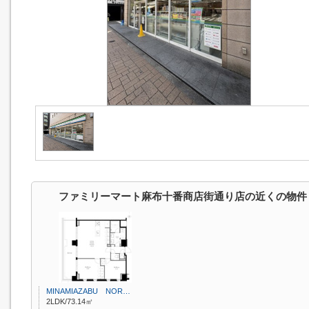
ファミリーマート麻布十番商店街通り店の近くの物件
MINAMIAZABU NOR…
2LDK/73.14㎡