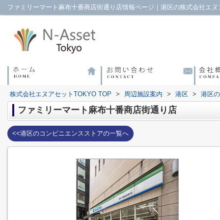
ファミリーマート麻布十番商店街通り店情報ページ｜港区の株式会社エヌア
株式会社エヌアセットTOKYO TOP
>
周辺施設案内
>
港区
>
港区の
ファミリーマート麻布十番商店街通り店
<<港区のコンビニエンスストアの一覧へ