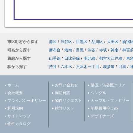
市区町村から探す
港区
/
渋谷区
/
目黒区
/
品川区
/
大田区
/
新宿
町名から探す
麻布台
/
港南
/
目黒
/
渋谷
/
赤坂
/
神南
/
神宮
路線から探す
山手線
/
日比谷線
/
南北線
/
都営大江戸線
/
東
駅から探す
渋谷
/
六本木
/
六本木一丁目
/
表参道
/
目黒
/
ホーム
お問い合わせ
港区・渋谷区エリア
会社概要
周辺施設
シングル
プライバシーポリシー
物件リクエスト
カップル・ファミリー
利用規約
検討リスト
初期費用抑えめ
サイトマップ
デザイナーズ
物件カタログ