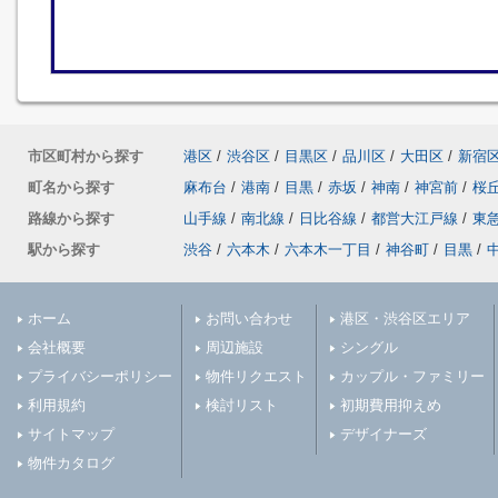
市区町村から探す
港区
/
渋谷区
/
目黒区
/
品川区
/
大田区
/
新宿
町名から探す
麻布台
/
港南
/
目黒
/
赤坂
/
神南
/
神宮前
/
桜
路線から探す
山手線
/
南北線
/
日比谷線
/
都営大江戸線
/
東
駅から探す
渋谷
/
六本木
/
六本木一丁目
/
神谷町
/
目黒
/
ホーム
お問い合わせ
港区・渋谷区エリア
会社概要
周辺施設
シングル
プライバシーポリシー
物件リクエスト
カップル・ファミリー
利用規約
検討リスト
初期費用抑えめ
サイトマップ
デザイナーズ
物件カタログ