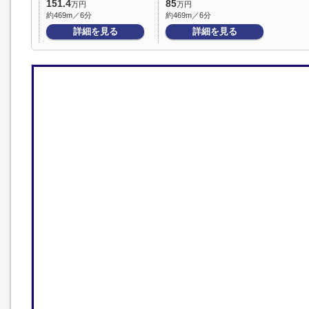
151.4
85
万円
万円
約469m／6分
約469m／6分
詳細を見る
詳細を見る