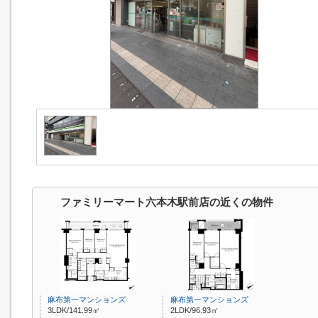
ファミリーマート六本木駅前店の近くの物件
麻布第一マンションズ
麻布第一マンションズ
3LDK/141.99㎡
2LDK/96.93㎡