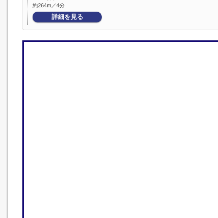
約264m／4分
詳細を見る