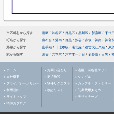
市区町村から探す
港区
/
渋谷区
/
目黒区
/
品川区
/
新宿区
/
千代
町名から探す
麻布台
/
港南
/
目黒
/
渋谷
/
赤坂
/
神南
/
神宮
路線から探す
山手線
/
日比谷線
/
南北線
/
都営大江戸線
/
東
駅から探す
渋谷
/
六本木
/
六本木一丁目
/
表参道
/
目黒
/
ホーム
お問い合わせ
港区・渋谷区エリア
会社概要
周辺施設
シングル
プライバシーポリシー
物件リクエスト
カップル・ファミリー
利用規約
検討リスト
初期費用抑えめ
サイトマップ
デザイナーズ
物件カタログ