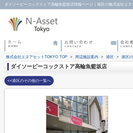
ダイソーピーコックストア高輪魚籃坂店情報ページ｜港区の株式会社エヌア
株式会社エヌアセットTOKYO TOP
>
周辺施設案内
>
港区
>
港区の
ダイソーピーコックストア高輪魚籃坂店
<<港区のその他の一覧へ