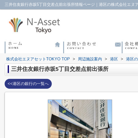
三井住友銀行赤坂5丁目交差点前出張所情報ページ｜港区の株式会社エヌア
株式会社エヌアセットTOKYO TOP
>
周辺施設案内
>
港区
>
港区の
三井住友銀行赤坂5丁目交差点前出張所
<<港区の銀行の一覧へ