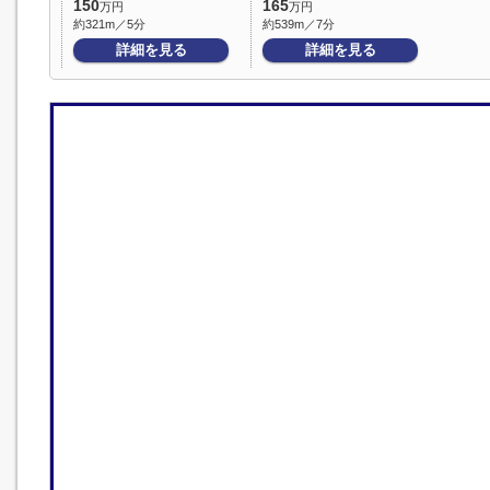
150
165
万円
万円
約321m／5分
約539m／7分
詳細を見る
詳細を見る