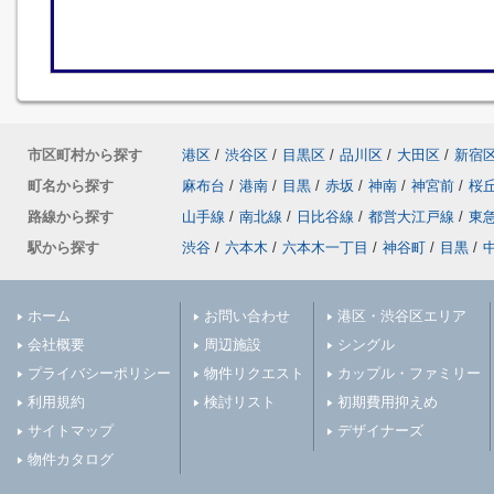
市区町村から探す
港区
/
渋谷区
/
目黒区
/
品川区
/
大田区
/
新宿
町名から探す
麻布台
/
港南
/
目黒
/
赤坂
/
神南
/
神宮前
/
桜
路線から探す
山手線
/
南北線
/
日比谷線
/
都営大江戸線
/
東
駅から探す
渋谷
/
六本木
/
六本木一丁目
/
神谷町
/
目黒
/
ホーム
お問い合わせ
港区・渋谷区エリア
会社概要
周辺施設
シングル
プライバシーポリシー
物件リクエスト
カップル・ファミリー
利用規約
検討リスト
初期費用抑えめ
サイトマップ
デザイナーズ
物件カタログ