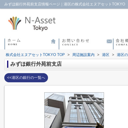
みずほ銀行外苑前支店情報ページ｜港区の株式会社エヌアセットTOKYO
株式会社エヌアセットTOKYO TOP
>
周辺施設案内
>
港区
>
港区の
みずほ銀行外苑前支店
<<港区の銀行の一覧へ