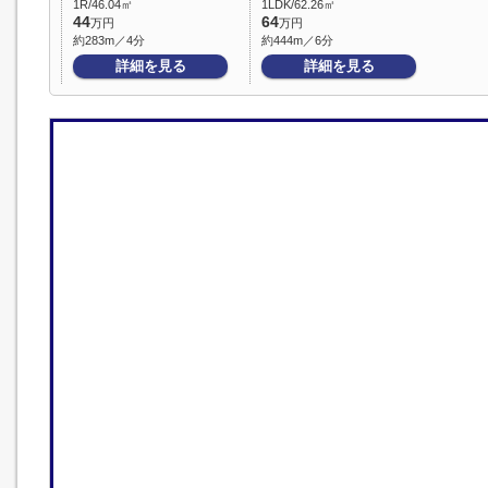
1R/46.04㎡
1LDK/62.26㎡
44
64
万円
万円
約283m／4分
約444m／6分
詳細を見る
詳細を見る