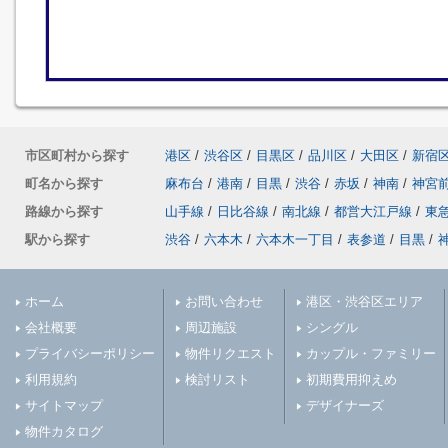
市区町村から探す
港区
/
渋谷区
/
目黒区
/
品川区
/
大田区
/
新宿
町名から探す
麻布台
/
港南
/
目黒
/
渋谷
/
赤坂
/
神南
/
神宮
路線から探す
山手線
/
日比谷線
/
南北線
/
都営大江戸線
/
東
駅から探す
渋谷
/
六本木
/
六本木一丁目
/
表参道
/
目黒
/
ホーム
お問い合わせ
港区・渋谷区エリア
会社概要
周辺施設
シングル
プライバシーポリシー
物件リクエスト
カップル・ファミリー
利用規約
検討リスト
初期費用抑えめ
サイトマップ
デザイナーズ
物件カタログ