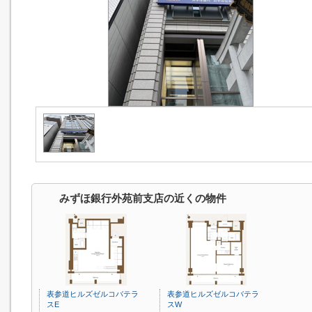
みずほ銀行外苑前支店の近くの物件
表参道ヒルズゼルコバテラ
表参道ヒルズゼルコバテラ
スE
スW