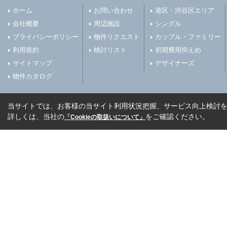
ホーム
お問い合わせ
港区・渋谷区エリア
会社概要
周辺施設
シングル
プライバシーポリシー
物件リクエスト
カップル・ファミリー
利用規約
検討リスト
初期費用抑えめ
サイトマップ
デザイナーズ
物件カタログ
当サイトでは、お客様の当サイト利用状況把握、サービス向上検討を目
詳しくは、当社の
をご確認ください。
「Cookieの取扱いについて」