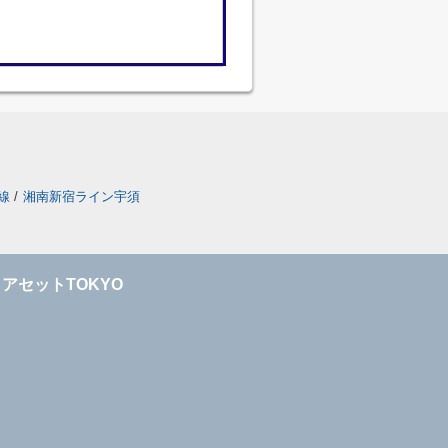
線
/
湘南新宿ライン宇須
アセットTOKYO