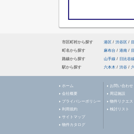
市区町村から探す
港区
/
渋谷区
/
町名から探す
麻布台
/
港南
/
路線から探す
山手線
/
日比谷
駅から探す
六本木
/
渋谷
/
ホーム
お問い合わせ
会社概要
周辺施設
プライバシーポリシー
物件リクエス
利用規約
検討リスト
サイトマップ
物件カタログ