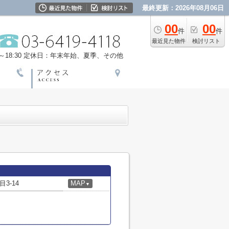
最終更新：2026年08月06日
00
00
件
件
最近見た物件
検討リスト
18:30
定休日：年末年始、夏季、その他
3-14
MAP
▼