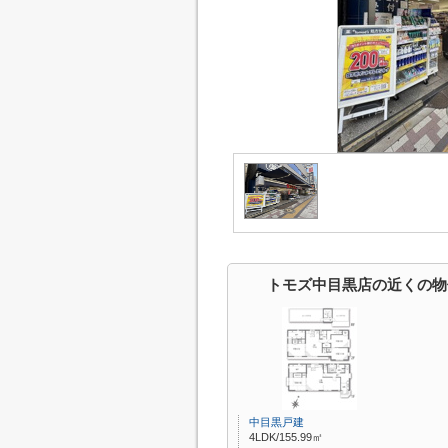
トモズ中目黒店の近くの物
中目黒戸建
4LDK/155.99㎡