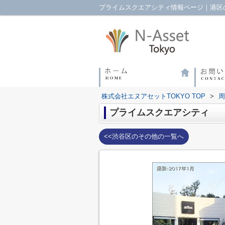
プライムスクエアシティ情報ページ｜港区の
株式会社エヌアセットTOKYO TOP
>
周
プライムスクエアシティ
<<渋谷区のその他の一覧へ