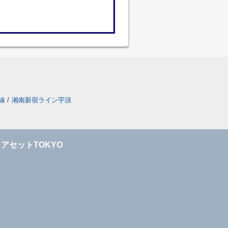
線
/
湘南新宿ライン宇須
アセットTOKYO