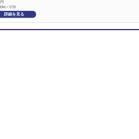
万円
83m／17分
詳細を見る