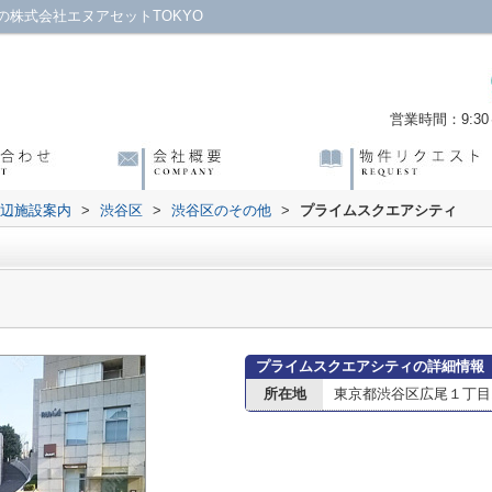
株式会社エヌアセットTOKYO
営業時間：9:30～
辺施設案内
>
渋谷区
>
渋谷区のその他
>
プライムスクエアシティ
プライムスクエアシティの詳細情報
所在地
東京都渋谷区広尾１丁目1