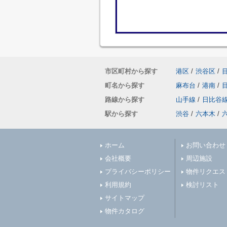
市区町村から探す
港区
/
渋谷区
/
町名から探す
麻布台
/
港南
/
路線から探す
山手線
/
日比谷
駅から探す
渋谷
/
六本木
/
ホーム
お問い合わせ
会社概要
周辺施設
プライバシーポリシー
物件リクエス
利用規約
検討リスト
サイトマップ
物件カタログ