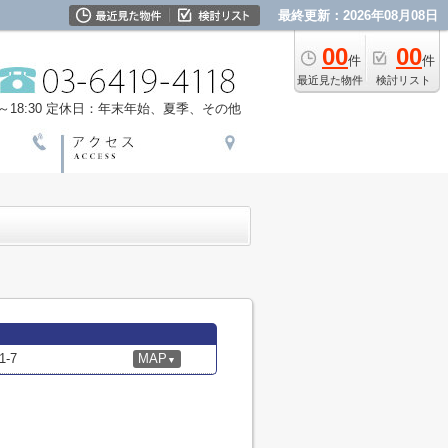
最終更新：2026年08月08日
00
00
件
件
最近見た物件
検討リスト
18:30
定休日：年末年始、夏季、その他
-7
MAP
▼