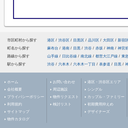
市区町村から探す
港区
/
渋谷区
/
目黒区
/
品川区
/
大田区
/
新宿
町名から探す
麻布台
/
港南
/
目黒
/
渋谷
/
赤坂
/
神南
/
神宮
路線から探す
山手線
/
日比谷線
/
南北線
/
都営大江戸線
/
東
駅から探す
渋谷
/
六本木
/
六本木一丁目
/
表参道
/
目黒
/
ホーム
お問い合わせ
港区・渋谷区エリア
会社概要
周辺施設
シングル
プライバシーポリシー
物件リクエスト
カップル・ファミリー
利用規約
検討リスト
初期費用抑えめ
サイトマップ
デザイナーズ
物件カタログ