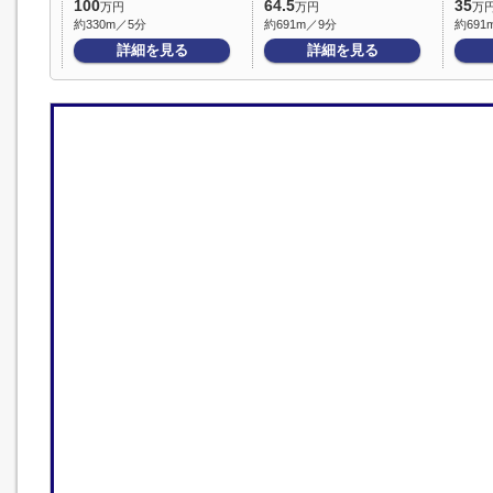
100
64.5
35
万円
万円
万
約330m／5分
約691m／9分
約691
詳細を見る
詳細を見る