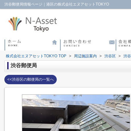
渋谷郵便局情報ページ｜港区の株式会社エヌアセットTOKYO
株式会社エヌアセットTOKYO TOP
>
周辺施設案内
>
渋谷区
>
渋谷
渋谷郵便局
<<渋谷区の郵便局の一覧へ