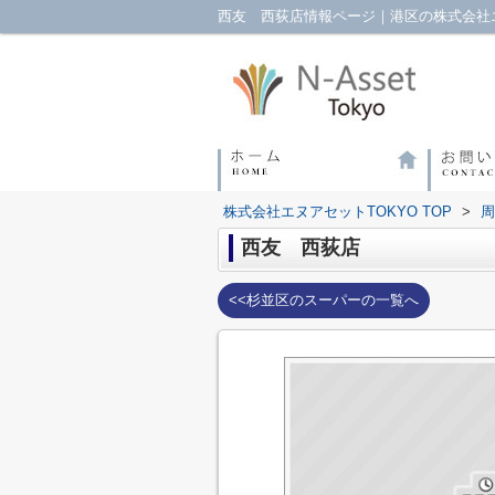
西友 西荻店情報ページ｜港区の株式会社エ
株式会社エヌアセットTOKYO TOP
>
周
西友 西荻店
<<杉並区のスーパーの一覧へ