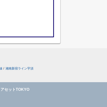
線
/
湘南新宿ライン宇須
アセットTOKYO