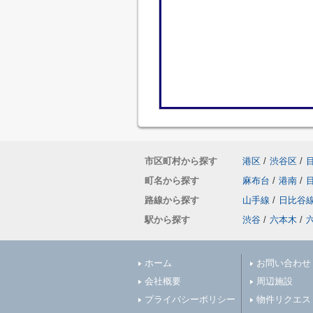
市区町村から探す
港区
/
渋谷区
/
町名から探す
麻布台
/
港南
/
路線から探す
山手線
/
日比谷
駅から探す
渋谷
/
六本木
/
ホーム
お問い合わせ
会社概要
周辺施設
プライバシーポリシー
物件リクエス