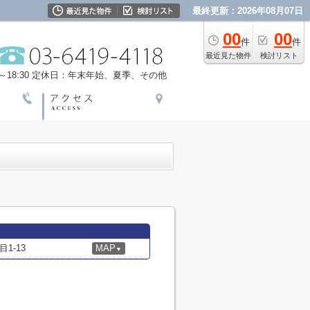
最終更新：2026年08月07日
00
00
件
件
最近見た物件
検討リスト
18:30
定休日：年末年始、夏季、その他
1-13
MAP
▼