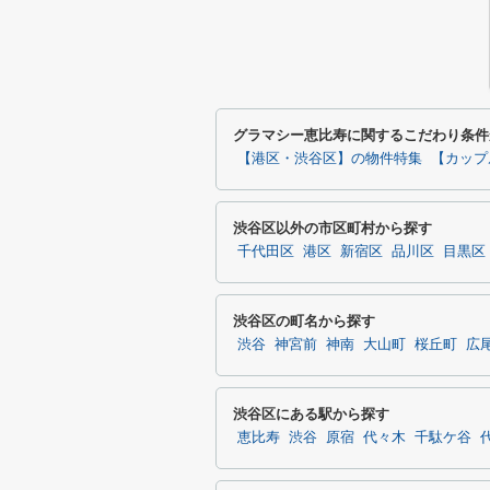
グラマシー恵比寿に関するこだわり条件
【港区・渋谷区】の物件特集
【カップ
渋谷区以外の市区町村から探す
千代田区
港区
新宿区
品川区
目黒区
渋谷区の町名から探す
渋谷
神宮前
神南
大山町
桜丘町
広
渋谷区にある駅から探す
恵比寿
渋谷
原宿
代々木
千駄ケ谷