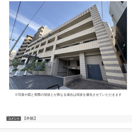
※写真や図と実際の現状とが異なる場合は現状を優先させていただきます
【外観】
コメント