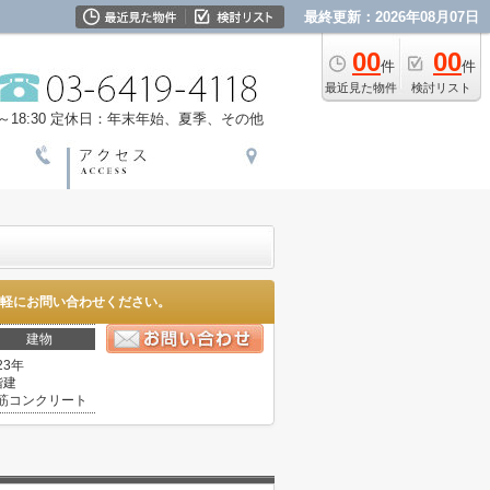
最終更新：2026年08月07日
00
00
件
件
最近見た物件
検討リスト
18:30
定休日：年末年始、夏季、その他
軽にお問い合わせください。
建物
23年
階建
筋コンクリート