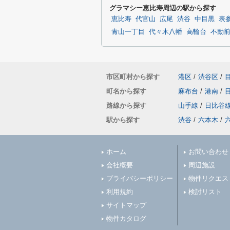
グラマシー恵比寿周辺の駅から探す
恵比寿
代官山
広尾
渋谷
中目黒
表
青山一丁目
代々木八幡
高輪台
不動
市区町村から探す
港区
/
渋谷区
/
町名から探す
麻布台
/
港南
/
路線から探す
山手線
/
日比谷
駅から探す
渋谷
/
六本木
/
ホーム
お問い合わせ
会社概要
周辺施設
プライバシーポリシー
物件リクエス
利用規約
検討リスト
サイトマップ
物件カタログ