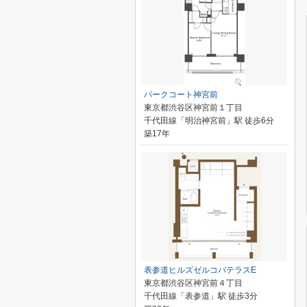
パークコート神宮前
東京都渋谷区神宮前１丁目
千代田線「明治神宮前」駅 徒歩6分
築17年
表参道ヒルズゼルコバテラスE
東京都渋谷区神宮前４丁目
千代田線「表参道」駅 徒歩3分