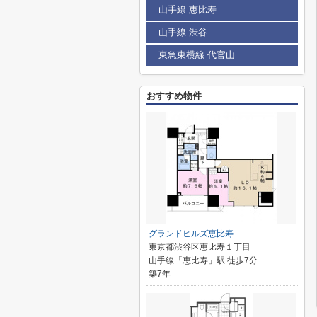
山手線 恵比寿
山手線 渋谷
東急東横線 代官山
おすすめ物件
グランドヒルズ恵比寿
東京都渋谷区恵比寿１丁目
山手線「恵比寿」駅 徒歩7分
築7年