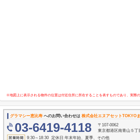
※地図上に表示される物件の位置は付近住所に所在することを表すものであり、実際
グラマシー恵比寿
へのお問い合わせは
株式会社エヌアセットTOKYO
03-6419-4118
〒107-0062
東京都港区南青山５丁目
9:30～18:30 定休日:年末年始、夏季、その他