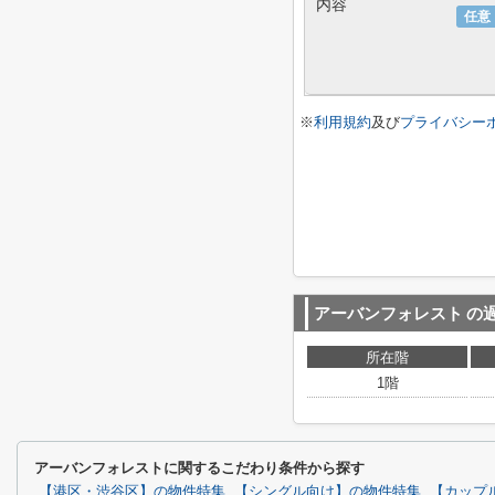
内容
任意
※
利用規約
及び
プライバシー
アーバンフォレスト
の
所在階
1階
アーバンフォレストに関するこだわり条件から探す
【港区・渋谷区】の物件特集
【シングル向け】の物件特集
【カップ