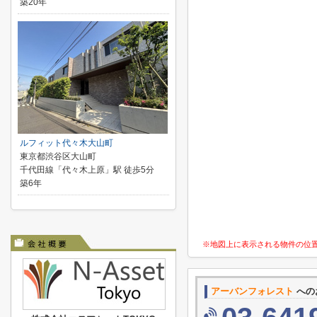
築20年
ルフィット代々木大山町
東京都渋谷区大山町
千代田線「代々木上原」駅 徒歩5分
築6年
※地図上に表示される物件の位
アーバンフォレスト
への