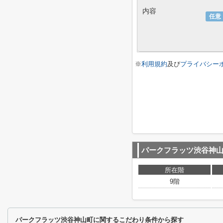
内容
任意
※
利用規約
及び
プライバシー
パークフラッツ渋谷神
所在階
9階
パークフラッツ渋谷神山町に関するこだわり条件から探す