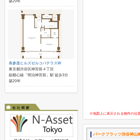
築20年
表参道ヒルズゼルコバテラスW
東京都渋谷区神宮前４丁目
副都心線「明治神宮前」駅 徒歩3分
築20年
※地図上に表示される物件の位
パークフラッツ渋谷神山