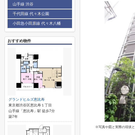
山手線 渋谷
千代田線 代々木公園
小田急小田原線 代々木八幡
おすすめ物件
グランドヒルズ恵比寿
東京都渋谷区恵比寿１丁目
山手線「恵比寿」駅 徒歩7分
築7年
※写真や図と実際の現状と